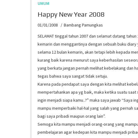
UMUM
Happy New Year 2008
01/01/2008
Bambang Pamungkas
SELAMAT tinggal tahun 2007 dan selamat datang tahun 2
kemarin dan menggantinya dengan sebuah buku diary y
selama 12 bulan kemarin, akan tetapi lebih kepada men
kurang baik karena menurut saya keberhasilan seseoran
yang berkata jangan pernah melihat kebelakang dan ha
tegas bahwa saya sangat tidak setuju.
Karena pada pendapat saya dengan kita melihat kebelak
mempertahankan apa yg baik, maka ketika suatu saat 
ingin menjadi siapa kamu..?” maka saya jawab “Saya i
mampu memperbaiki hal-hal yang salah yang pernah sa
bagi saya pribadi maupun orang lain”.
Semoga kita mampu menjadi orang-orang yang mampu 
pembelajaran agar kedepan kita mampu menjadi pribadi-p