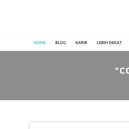
HOME
BLOG
KARIR
LEBIH DEKAT
"C