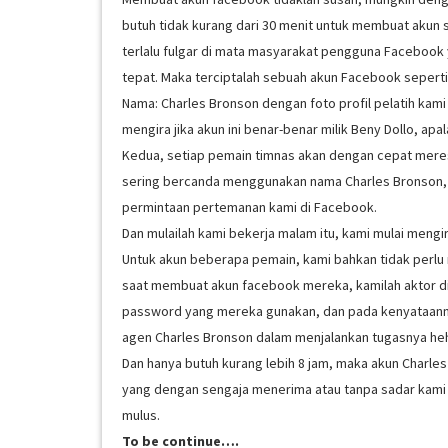
butuh tidak kurang dari 30 menit untuk membuat akun s
terlalu fulgar di mata masyarakat pengguna Facebook 
tepat. Maka terciptalah sebuah akun Facebook seperti 
Nama: Charles Bronson dengan foto profil pelatih kam
mengira jika akun ini benar-benar milik Beny Dollo, ap
Kedua, setiap pemain timnas akan dengan cepat mere
sering bercanda menggunakan nama Charles Bronson, 
permintaan pertemanan kami di Facebook.
Dan mulailah kami bekerja malam itu, kami mulai men
Untuk akun beberapa pemain, kami bahkan tidak perl
saat membuat akun facebook mereka, kamilah aktor di
password yang mereka gunakan, dan pada kenyataann
agen Charles Bronson dalam menjalankan tugasnya he
Dan hanya butuh kurang lebih 8 jam, maka akun Charle
yang dengan sengaja menerima atau tanpa sadar kami 
mulus.
To be continue….