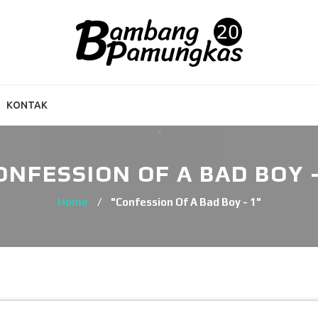
KONTAK
ONFESSION OF A BAD BOY -
Home
/
"Confession Of A Bad Boy - 1"