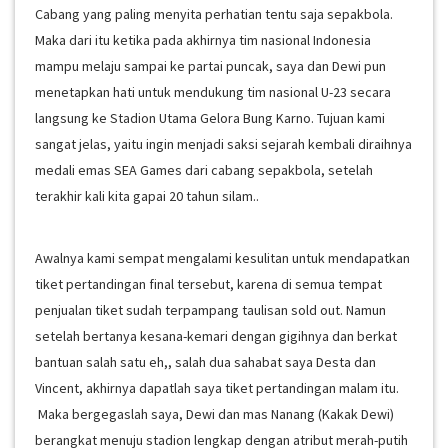
Cabang yang paling menyita perhatian tentu saja sepakbola.
Maka dari itu ketika pada akhirnya tim nasional Indonesia
mampu melaju sampai ke partai puncak, saya dan Dewi pun
menetapkan hati untuk mendukung tim nasional U-23 secara
langsung ke Stadion Utama Gelora Bung Karno. Tujuan kami
sangat jelas, yaitu ingin menjadi saksi sejarah kembali diraihnya
medali emas SEA Games dari cabang sepakbola, setelah
terakhir kali kita gapai 20 tahun silam..
Awalnya kami sempat mengalami kesulitan untuk mendapatkan
tiket pertandingan final tersebut, karena di semua tempat
penjualan tiket sudah terpampang taulisan sold out. Namun
setelah bertanya kesana-kemari dengan gigihnya dan berkat
bantuan salah satu eh,, salah dua sahabat saya Desta dan
Vincent, akhirnya dapatlah saya tiket pertandingan malam itu.
Maka bergegaslah saya, Dewi dan mas Nanang (Kakak Dewi)
berangkat menuju stadion lengkap dengan atribut merah-putih