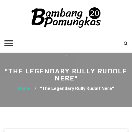
"THE LEGENDARY RULLY RUDOLF
NERE"
Home
/
"The Legendary Rully Rudolf Nere"