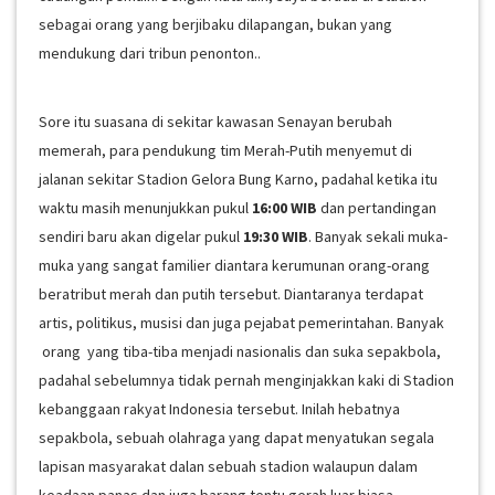
sebagai orang yang berjibaku dilapangan, bukan yang
mendukung dari tribun penonton..
Sore itu suasana di sekitar kawasan Senayan berubah
memerah, para pendukung tim Merah-Putih menyemut di
jalanan sekitar Stadion Gelora Bung Karno, padahal ketika itu
waktu masih menunjukkan pukul
16:00 WIB
dan pertandingan
sendiri baru akan digelar pukul
19:30 WIB
. Banyak sekali muka-
muka yang sangat familier diantara kerumunan orang-orang
beratribut merah dan putih tersebut. Diantaranya terdapat
artis, politikus, musisi dan juga pejabat pemerintahan. Banyak
orang yang tiba-tiba menjadi nasionalis dan suka sepakbola,
padahal sebelumnya tidak pernah menginjakkan kaki di Stadion
kebanggaan rakyat Indonesia tersebut. Inilah hebatnya
sepakbola, sebuah olahraga yang dapat menyatukan segala
lapisan masyarakat dalan sebuah stadion walaupun dalam