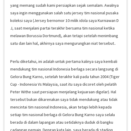
yang memang sudah kami persiapkan sejak semalam. Awalnya
saya ingin menggunakan salah satu jersey tim nasional pusaka
koleksi saya (Jersey bernomor 10 milik idola saya Kurniawan D
J, saat menjalani partai terakhir bersama tim nasional ketika
melawan Borussia Dortmund), akan tetapi setelah menimbang
satu dan lain hal, akhirnya saya mengurungkan niat tersebut..
Perlu diketahui, ini adalah untuk pertama kalinya saya kembali
mendukung tim nasional Indonesia berlaga secara langsung di
Gelora Bung Karno, setelah terakhir kali pada tahun 2004 (Tiger
Cup - Indonesia Vs Malaysia, saat itu saya dicoret oleh pelatih
Peter Withe saat persiapan menjelang kejuaraan digelar). Hal
tersebut bukan dikarenakan saya tidak mendukung atau tidak
mencintai tim nasional Indonesia, akan tetapi lebih kepada
setiap tim nasional berlaga di Gelora Bung Karno saya selalu
berada di dalam lapangan atau setidaknya duduk di bangku
cadangan pemain. Dengan kata lain, saya berada di stadion