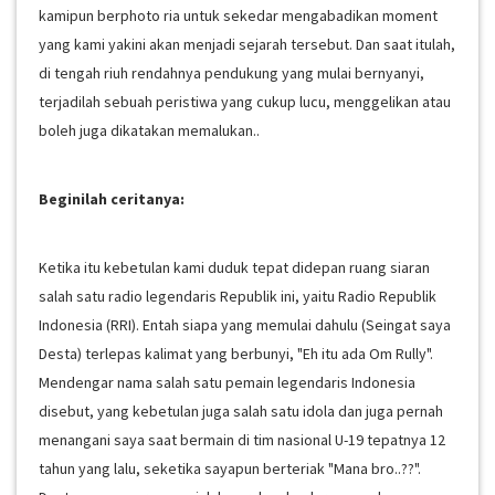
kamipun berphoto ria untuk sekedar mengabadikan moment
yang kami yakini akan menjadi sejarah tersebut. Dan saat itulah,
di tengah riuh rendahnya pendukung yang mulai bernyanyi,
terjadilah sebuah peristiwa yang cukup lucu, menggelikan atau
boleh juga dikatakan memalukan..
Beginilah ceritanya:
Ketika itu kebetulan kami duduk tepat didepan ruang siaran
salah satu radio legendaris Republik ini, yaitu Radio Republik
Indonesia (RRI). Entah siapa yang memulai dahulu (Seingat saya
Desta) terlepas kalimat yang berbunyi, "Eh itu ada Om Rully".
Mendengar nama salah satu pemain legendaris Indonesia
disebut, yang kebetulan juga salah satu idola dan juga pernah
menangani saya saat bermain di tim nasional U-19 tepatnya 12
tahun yang lalu, seketika sayapun berteriak "Mana bro..??".