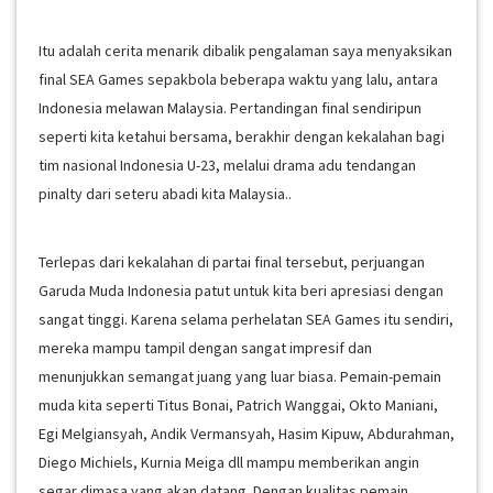
Itu adalah cerita menarik dibalik pengalaman saya menyaksikan
final SEA Games sepakbola beberapa waktu yang lalu, antara
Indonesia melawan Malaysia. Pertandingan final sendiripun
seperti kita ketahui bersama, berakhir dengan kekalahan bagi
tim nasional Indonesia U-23, melalui drama adu tendangan
pinalty dari seteru abadi kita Malaysia..
Terlepas dari kekalahan di partai final tersebut, perjuangan
Garuda Muda Indonesia patut untuk kita beri apresiasi dengan
sangat tinggi. Karena selama perhelatan SEA Games itu sendiri,
mereka mampu tampil dengan sangat impresif dan
menunjukkan semangat juang yang luar biasa. Pemain-pemain
muda kita seperti Titus Bonai, Patrich Wanggai, Okto Maniani,
Egi Melgiansyah, Andik Vermansyah, Hasim Kipuw, Abdurahman,
Diego Michiels, Kurnia Meiga dll mampu memberikan angin
segar dimasa yang akan datang. Dengan kualitas pemain