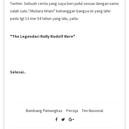
Twitter. Sebuah cerita yang saya beri judul sesuai dengan nama
salah satu \'Mutiara Hitam" kebanggan bangsa ini yang lahir
pada tgl 13 mei 54 tahun yang lalu, yaitu:
"The Legendari Rully Rudolf Nere"
Selesai..
Bambang Pamungkas
Persija
Tim Nasional