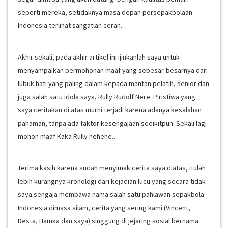
seperti mereka, setidaknya masa depan persepakbolaan
Indonesia terlihat sangatlah cerah..
Akhir sekali, pada akhir artikel ini ijinkanlah saya untuk
menyampaikan permohonan maaf yang sebesar-besarnya dari
lubuk hati yang paling dalam kepada mantan pelatih, senior dan
juga salah satu idola saya, Rully Rudolf Nere. Piristiwa yang
saya ceritakan di atas murni terjadi karena adanya kesalahan
pahaman, tanpa ada faktor kesengajaan sedikitpun. Sekali lagi
mohon maaf Kaka Rully hehehe..
Terima kasih karena sudah menyimak cerita saya diatas, itulah
lebih kurangnya kronologi dari kejadian lucu yang secara tidak
saya sengaja membawa nama salah satu pahlawan sepakbola
Indonesia dimasa silam, cerita yang sering kami (Vincent,
Desta, Hamka dan saya) singgung di jejaring sosial bernama