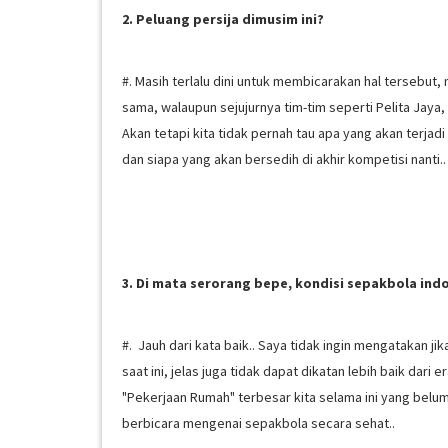
2. Peluang persija dimusim ini?
#. Masih terlalu dini untuk membicarakan hal tersebut,
sama, walaupun sejujurnya tim-tim seperti Pelita Jaya, 
Akan tetapi kita tidak pernah tau apa yang akan terja
dan siapa yang akan bersedih di akhir kompetisi nanti..
3. Di mata serorang bepe, kondisi sepakbola in
#. Jauh dari kata baik.. Saya tidak ingin mengatakan ji
saat ini, jelas juga tidak dapat dikatan lebih baik dari
"Pekerjaan Rumah" terbesar kita selama ini yang belum 
berbicara mengenai sepakbola secara sehat..