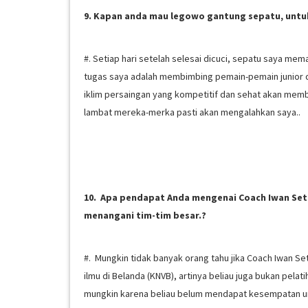
9. Kapan anda mau legowo gantung sepatu, unt
#. Setiap hari setelah selesai dicuci, sepatu saya me
tugas saya adalah membimbing pemain-pemain junior 
iklim persaingan yang kompetitif dan sehat akan me
lambat mereka-merka pasti akan mengalahkan saya..
10. Apa pendapat Anda mengenai Coach Iwan Se
menangani tim-tim besar.?
#. Mungkin tidak banyak orang tahu jika Coach Iwan Set
ilmu di Belanda (KNVB), artinya beliau juga bukan pela
mungkin karena beliau belum mendapat kesempatan untu