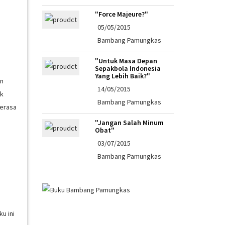
"Force Majeure?"
05/05/2015
Bambang Pamungkas
"Untuk Masa Depan
Sepakbola Indonesia
Yang Lebih Baik?"
in
14/05/2015
ak
Bambang Pamungkas
merasa
"Jangan Salah Minum
Obat"
03/07/2015
Bambang Pamungkas
u ini