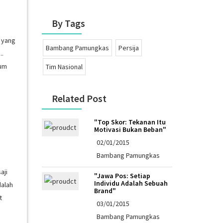
By Tags
g yang
Bambang Pamungkas
Persija
..
yum
Tim Nasional
Related Post
"Top Skor: Tekanan Itu
Motivasi Bukan Beban"
02/01/2015
Bambang Pamungkas
aji
"Jawa Pos: Setiap
Individu Adalah Sebuah
dalah
Brand"
t
03/01/2015
Bambang Pamungkas