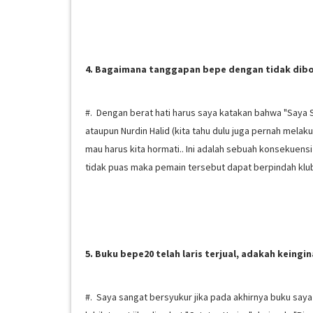
4. Bagaimana tanggapan bepe dengan tidak dibol
#. Dengan berat hati harus saya katakan bahwa "Saya S
ataupun Nurdin Halid (kita tahu dulu juga pernah melak
mau harus kita hormati.. Ini adalah sebuah konsekuensi 
tidak puas maka pemain tersebut dapat berpindah klub 
5. Buku bepe20 telah laris terjual, adakah keingi
#. Saya sangat bersyukur jika pada akhirnya buku saya