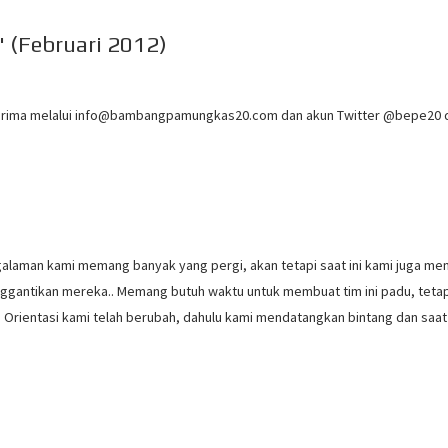
 (Februari 2012)
rima melalui
info@bambangpamungkas20.com
dan akun Twitter @bepe20 
laman kami memang banyak yang pergi, akan tetapi saat ini kami juga mem
ggantikan mereka.. Memang butuh waktu untuk membuat tim ini padu, tetap
. Orientasi kami telah berubah, dahulu kami mendatangkan bintang dan saat 