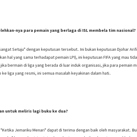
ehkan-nya para pemain yang berlaga di ISL membela tim nasional?
angat Setuju" dengan keputusan tersebut.. Ini bukan keputusan Djohar Arif
ukan hal yang sama terhadapat pemain LPI), ini keputusan FIFA yang mau tid
jika bermain di liga yang berada di luar induk organisasi, jika para pemain 
ke liga yang resmi, ini semua masalah keyakinan dalam hati..
nan untuk meliris lagi buku ke dua?
 "Ketika Jemariku Menari" dapat di terima dengan baik oleh masyarakat.. Buk