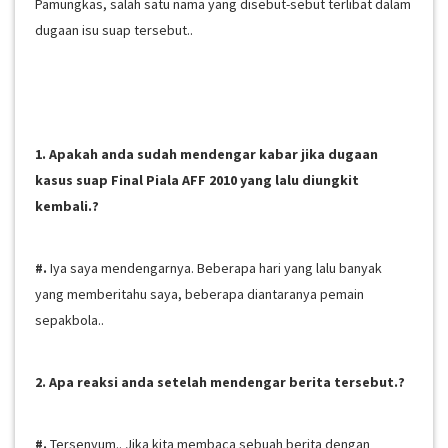
Pamungkas, salah satu nama yang disebut-sebut terlibat dalam
dugaan isu suap tersebut..
1. Apakah anda sudah mendengar kabar jika dugaan
kasus suap Final Piala AFF 2010 yang lalu diungkit
kembali.?
#.
Iya saya mendengarnya. Beberapa hari yang lalu banyak
yang memberitahu saya, beberapa diantaranya pemain
sepakbola..
2. Apa reaksi anda setelah mendengar berita tersebut.?
#.
Tersenyum.. Jika kita membaca sebuah berita dengan