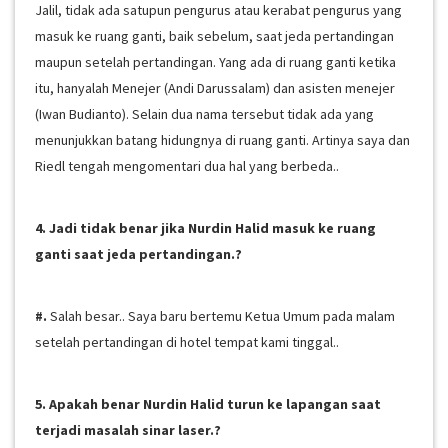
Jalil, tidak ada satupun pengurus atau kerabat pengurus yang
masuk ke ruang ganti, baik sebelum, saat jeda pertandingan
maupun setelah pertandingan. Yang ada di ruang ganti ketika
itu, hanyalah Menejer (Andi Darussalam) dan asisten menejer
(Iwan Budianto). Selain dua nama tersebut tidak ada yang
menunjukkan batang hidungnya di ruang ganti. Artinya saya dan
Riedl tengah mengomentari dua hal yang berbeda..
4. Jadi tidak benar jika Nurdin Halid masuk ke ruang
ganti saat jeda pertandingan.?
#.
Salah besar.. Saya baru bertemu Ketua Umum pada malam
setelah pertandingan di hotel tempat kami tinggal..
5. Apakah benar Nurdin Halid turun ke lapangan saat
terjadi masalah sinar laser.?