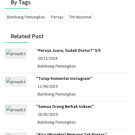
By Tags
Bambang Pamungkas
Persija
Tim Nasional
Related Post
“Persija Juara, Sudah Diatur?” 5/5
20/12/2018
Bambang Pamungkas
"Tutup Komentar Instagram"
11/06/2019
Bambang Pamungkas
"Semua Orang Berhak Sukses"
28/05/2019
Bambang Pamungkas
“Kita (Mungkin) Memang Tak Pantas”