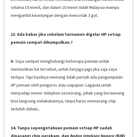
selama 10 menit, dan dalam 10 menit itulah Malaysia mampu
mengambil keuntungan dengan mencetak 3 gol..
13. Ada kabar jika sebelum turnamen digelar HP setiap
pemain sempat dikumpulkan.?
#.
Saya sempat menghubungi beberapa pemain untuk
memastikan hal tersebut, untuk berjaga-jaga jika saja saya
terlupa. Tapi hasilnya memang tidak pernah ada pengumpulan
HP pemain oleh pengurus atau siapapun. Lagipula untuk
menyadap nomer telephon seseorang, pihak yang berwenang
bisa langsung melakukannya, tanpa harus memasang chip
terlebih dahulu..
14. Tanpa sepengetahuan pemain setiap HP sudah
dipasangi chip perekam, dan
Badan Intelejen Negara
(BIN)