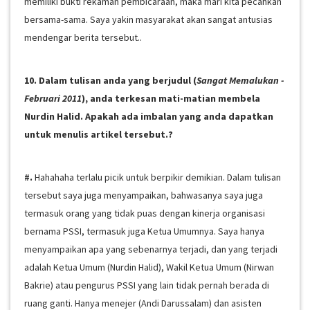
memiliki bukti rekaman pembicaraan, maka mari kita pecahkan
bersama-sama. Saya yakin masyarakat akan sangat antusias
mendengar berita tersebut..
10. Dalam tulisan anda yang berjudul (
Sangat Memalukan -
Februari 2011
), anda terkesan mati-matian membela
Nurdin Halid. Apakah ada imbalan yang anda dapatkan
untuk menulis artikel tersebut.?
#.
Hahahaha terlalu picik untuk berpikir demikian. Dalam tulisan
tersebut saya juga menyampaikan, bahwasanya saya juga
termasuk orang yang tidak puas dengan kinerja organisasi
bernama PSSI, termasuk juga Ketua Umumnya. Saya hanya
menyampaikan apa yang sebenarnya terjadi, dan yang terjadi
adalah Ketua Umum (Nurdin Halid), Wakil Ketua Umum (Nirwan
Bakrie) atau pengurus PSSI yang lain tidak pernah berada di
ruang ganti. Hanya menejer (Andi Darussalam) dan asisten