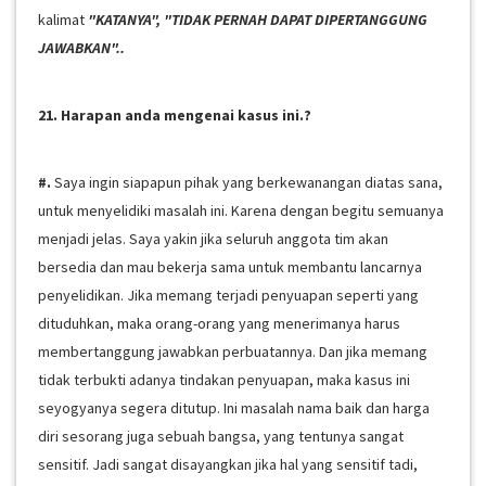
kalimat
"KATANYA", "TIDAK PERNAH DAPAT DIPERTANGGUNG
JAWABKAN"..
21. Harapan anda mengenai kasus ini.?
#.
Saya ingin siapapun pihak yang berkewanangan diatas sana,
untuk menyelidiki masalah ini. Karena dengan begitu semuanya
menjadi jelas. Saya yakin jika seluruh anggota tim akan
bersedia dan mau bekerja sama untuk membantu lancarnya
penyelidikan. Jika memang terjadi penyuapan seperti yang
dituduhkan, maka orang-orang yang menerimanya harus
membertanggung jawabkan perbuatannya. Dan jika memang
tidak terbukti adanya tindakan penyuapan, maka kasus ini
seyogyanya segera ditutup. Ini masalah nama baik dan harga
diri sesorang juga sebuah bangsa, yang tentunya sangat
sensitif. Jadi sangat disayangkan jika hal yang sensitif tadi,