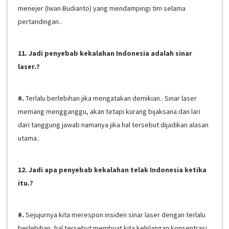
menejer (Iwan Budianto) yang mendampingi tim selama
pertandingan..
11. Jadi penyebab kekalahan Indonesia adalah sinar
laser.?
#.
Terlalu berlebihan jika mengatakan demikian.. Sinar laser
memang mengganggu, akan tetapi kurang bijaksana dan lari
dari tanggung jawab namanya jika hal tersebut dijadikan alasan
utama..
12. Jadi apa penyebab kekalahan telak Indonesia ketika
itu.?
#.
Sejujurnya kita merespon insiden sinar laser dengan terlalu
berlebihan, hal tersebut membuat kita kehilangan konsentrasi