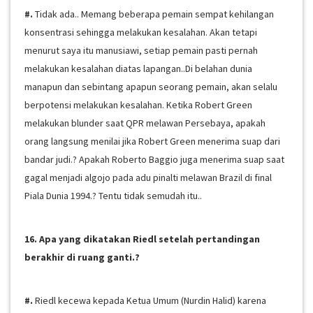
#.
Tidak ada.. Memang beberapa pemain sempat kehilangan
konsentrasi sehingga melakukan kesalahan. Akan tetapi
menurut saya itu manusiawi, setiap pemain pasti pernah
melakukan kesalahan diatas lapangan..Di belahan dunia
manapun dan sebintang apapun seorang pemain, akan selalu
berpotensi melakukan kesalahan. Ketika Robert Green
melakukan blunder saat QPR melawan Persebaya, apakah
orang langsung menilai jika Robert Green menerima suap dari
bandar judi.? Apakah Roberto Baggio juga menerima suap saat
gagal menjadi algojo pada adu pinalti melawan Brazil di final
Piala Dunia 1994.? Tentu tidak semudah itu..
16. Apa yang dikatakan Riedl setelah pertandingan
berakhir di ruang ganti.?
#.
Riedl kecewa kepada Ketua Umum (Nurdin Halid) karena