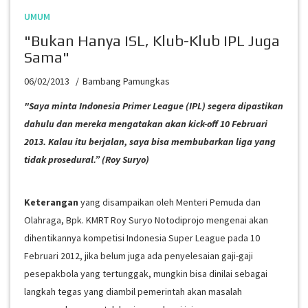
UMUM
"Bukan Hanya ISL, Klub-Klub IPL Juga
Sama"
06/02/2013
Bambang Pamungkas
"Saya minta Indonesia Primer League (IPL) segera dipastikan
dahulu dan mereka mengatakan akan kick-off 10 Februari
2013. Kalau itu berjalan, saya bisa membubarkan liga yang
tidak prosedural.” (Roy Suryo)
Keterangan
yang disampaikan oleh Menteri Pemuda dan
Olahraga, Bpk. KMRT Roy Suryo Notodiprojo mengenai akan
dihentikannya kompetisi Indonesia Super League pada 10
Februari 2012, jika belum juga ada penyelesaian gaji-gaji
pesepakbola yang tertunggak, mungkin bisa dinilai sebagai
langkah tegas yang diambil pemerintah akan masalah