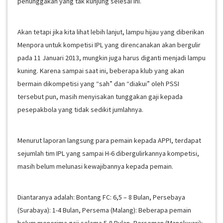
penunggakan yang tak kunjung selesai ini.
Akan tetapi jika kita lihat lebih lanjut, lampu hijau yang diberikan
Menpora untuk kompetisi IPL yang direncanakan akan bergulir
pada 11 Januari 2013, mungkin juga harus diganti menjadi lampu
kuning. Karena sampai saat ini, beberapa klub yang akan
bermain dikompetisi yang “sah” dan “diakui” oleh PSSI
tersebut pun, masih menyisakan tunggakan gaji kepada
pesepakbola yang tidak sedikit jumlahnya.
Menurut laporan langsung para pemain kepada APPI, terdapat
sejumlah tim IPL yang sampai H-6 dibergulirkannya kompetisi,
masih belum melunasi kewajibannya kepada pemain.
Diantaranya adalah: Bontang FC: 6,5 – 8 Bulan, Persebaya
(Surabaya): 1-4 Bulan, Persema (Malang): Beberapa pemain