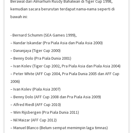
Berawal dari Almarhum Rusdy Bahalwan di Tiger Cup 1998,
kemudian sacara berurutan terdapat nama-nama seperti di
bawah ini:
- Bernard Schumm (SEA Games 1999),
– Nandar Iskandar (Pra Piala Asia dan Piala Asia 2000)
– Dananjaya (Tiger Cup 2000)
– Benny Dolo (Pra Piala Dunia 2001)
– Ivan Kolev (Tiger Cup 2002, Pra Piala Asia dan Piala Asia 2004)
– Peter White (AFF Cup 2004, Pra Piala Dunia 2005 dan AFF Cup
2006)
– Ivan Kolev (Piala Asia 2007)
– Benny Dolo (AFF Cup 2008 dan Pra Piala Asia 2009)
– Alfred Riedl (AFF Cup 2010)
– Wim Rijsbergen (Pra Piala Dunia 2011)
– Nil Maizar (AFF Cup 2012)
– Manuel Blanco (Belum sempat memimpin laga timnas)