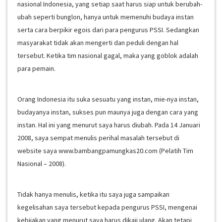
nasional Indonesia, yang setiap saat harus siap untuk berubah-
ubah seperti bunglon, hanya untuk memenuhi budaya instan
serta cara berpikir egois dari para pengurus PSSI. Sedangkan
masyarakat tidak akan mengerti dan peduli dengan hal
tersebut. Ketika tim nasional gagal, maka yang goblok adalah
para pemain.
Orang Indonesia itu suka sesuatu yang instan, mie-nya instan,
budayanya instan, sukses pun maunya juga dengan cara yang
instan. Hal ini yang menurut saya harus diubah. Pada 14 Januari
2008, saya sempat menulis perihal masalah tersebut di
website saya www.bambangpamungkas20.com (Pelatih Tim
Nasional – 2008).
Tidak hanya menulis, ketika itu saya juga sampaikan
kegelisahan saya tersebut kepada pengurus PSSI, mengenai
kebijakan yang menurut saya harus dikaji ulang. Akan tetapi