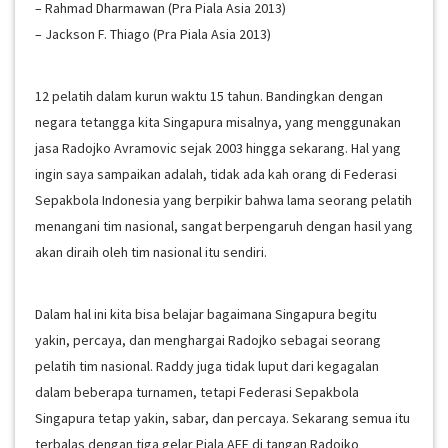
– Rahmad Dharmawan (Pra Piala Asia 2013)
– Jackson F. Thiago (Pra Piala Asia 2013)
12 pelatih dalam kurun waktu 15 tahun. Bandingkan dengan
negara tetangga kita Singapura misalnya, yang menggunakan
jasa Radojko Avramovic sejak 2003 hingga sekarang. Hal yang
ingin saya sampaikan adalah, tidak ada kah orang di Federasi
Sepakbola Indonesia yang berpikir bahwa lama seorang pelatih
menangani tim nasional, sangat berpengaruh dengan hasil yang
akan diraih oleh tim nasional itu sendiri.
Dalam hal ini kita bisa belajar bagaimana Singapura begitu
yakin, percaya, dan menghargai Radojko sebagai seorang
pelatih tim nasional. Raddy juga tidak luput dari kegagalan
dalam beberapa turnamen, tetapi Federasi Sepakbola
Singapura tetap yakin, sabar, dan percaya. Sekarang semua itu
terbalas dengan tiga gelar Piala AFF di tangan Radojko