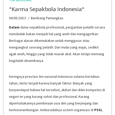
TIM NASIONAL
"Karma Sepakbola Indonesia"
04/05/2013
Bambang Pamungkas
Dalam
dunia sepakbola profesional, pergantian pelatih secara
mendadak bukan menjadi hal yang aneh dan mengagetkan.
Berbagai alasan dikemukakan untuk menggusur atau
mengangkat seorang pelatih. Dari mulai yang wajar, sedikit
agak aneh, hingga yang tidak masuk akal. Akan tetapi memang
begitulah dinamikanya.
Keringnya prestasi tim nasional Indonesia selama bertahun-
tahun, tentu terjadi karena banyak faktor. Banyak yang
berpendapat bahwa hal tersebut, akibat dari iklim kompetisi di
negeri ini yang kurang sehat dan profesional. Kurang
diperhatiakannya pembinaan usia dini yang berjenjang dan
berkesinambungan. Amburadulnya sistem organisasi di
PSSI
,