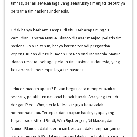
timnas, sehari setelah laga yang seharusnya menjadi debutnya
bersama tim nasional Indonesia.
Tidak hanya berhenti sampai di situ. Beberapa minggu
kemudian, jabatan Manuel Blanco digeser menjadi pelatih tim
nasional usia 19 tahun, hanya karena terjadi pergantian
kepengurusan di tubuh Badan Tim Nasional Indonesia. Manuel
Blanco tercatat sebagai pelatih tim nasional Indonesia, yang
tidak pernah memimpin laga tim nasional.
Lelucon macam apa ini? Bukan begini cara memperlakukan
seorang pelatih tim nasional bapak-bapak. Apa yang terjadi
dengan Riedl, Wim, serta Nil Maizar juga tidak kalah
memprihatinkan. Terlepas dari apapun hasilnya, apa yang
terjadi pada Alfred Riedl, Wim Rijsbergen, Nil Maizar, dan
Manuel Blanco adalah cerminan betapa tidak menghargainya
para pengurus PSSI dalam memperlakukan pelatih tim nasional.