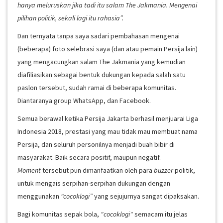
hanya meluruskan jika tadi itu salam The Jakmania. Mengenai
pilihan politik, sekali lagi itu rahasia”.
Dan ternyata tanpa saya sadari pembahasan mengenai
(beberapa) foto selebrasi saya (dan atau pemain Persija lain)
yang mengacungkan salam The Jakmania yang kemudian
diafiliasikan sebagai bentuk dukungan kepada salah satu
paslon tersebut, sudah ramai di beberapa komunitas.
Diantaranya group WhatsApp, dan Facebook.
Semua berawal ketika Persija Jakarta berhasil menjuarai Liga
Indonesia 2018, prestasi yang mau tidak mau membuat nama
Persija, dan seluruh personilnya menjadi buah bibir di
masyarakat. Baik secara positif, maupun negatif.
Moment
tersebut pun dimanfaatkan oleh para
buzzer
politik,
untuk mengais serpihan-serpihan dukungan dengan
menggunakan
“cocoklogi”
yang sejujurnya sangat dipaksakan.
Bagi komunitas sepak bola,
"cocoklogi"
semacam itu jelas