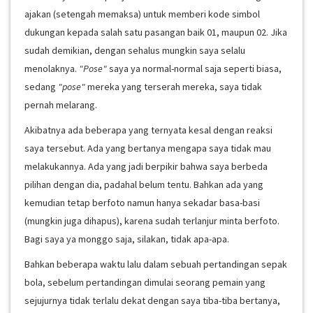
ajakan (setengah memaksa) untuk memberi kode simbol
dukungan kepada salah satu pasangan baik 01, maupun 02. Jika
sudah demikian, dengan sehalus mungkin saya selalu
menolaknya.
"Pose"
saya ya normal-normal saja seperti biasa,
sedang
"pose"
mereka yang terserah mereka, saya tidak
pernah melarang.
Akibatnya ada beberapa yang ternyata kesal dengan reaksi
saya tersebut. Ada yang bertanya mengapa saya tidak mau
melakukannya. Ada yang jadi berpikir bahwa saya berbeda
pilihan dengan dia, padahal belum tentu. Bahkan ada yang
kemudian tetap berfoto namun hanya sekadar basa-basi
(mungkin juga dihapus), karena sudah terlanjur minta berfoto.
Bagi saya ya monggo saja, silakan, tidak apa-apa.
Bahkan beberapa waktu lalu dalam sebuah pertandingan sepak
bola, sebelum pertandingan dimulai seorang pemain yang
sejujurnya tidak terlalu dekat dengan saya tiba-tiba bertanya,