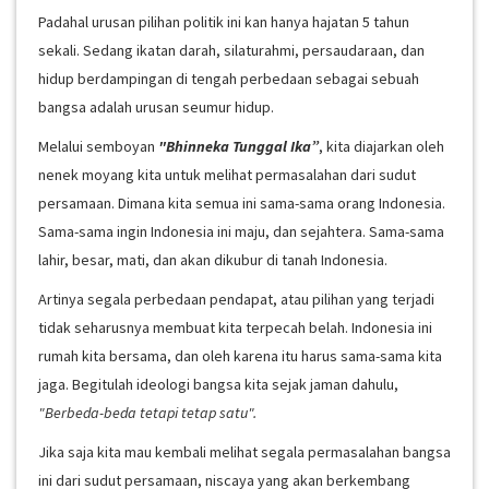
Padahal urusan pilihan politik ini kan hanya hajatan 5 tahun
sekali. Sedang ikatan darah, silaturahmi, persaudaraan, dan
hidup berdampingan di tengah perbedaan sebagai sebuah
bangsa adalah urusan seumur hidup.
Melalui semboyan
"Bhinneka Tunggal Ika”
, kita diajarkan oleh
nenek moyang kita untuk melihat permasalahan dari sudut
persamaan. Dimana kita semua ini sama-sama orang Indonesia.
Sama-sama ingin Indonesia ini maju, dan sejahtera. Sama-sama
lahir, besar, mati, dan akan dikubur di tanah Indonesia.
Artinya segala perbedaan pendapat, atau pilihan yang terjadi
tidak seharusnya membuat kita terpecah belah. Indonesia ini
rumah kita bersama, dan oleh karena itu harus sama-sama kita
jaga. Begitulah ideologi bangsa kita sejak jaman dahulu,
"Berbeda-beda tetapi tetap satu".
Jika saja kita mau kembali melihat segala permasalahan bangsa
ini dari sudut persamaan, niscaya yang akan berkembang