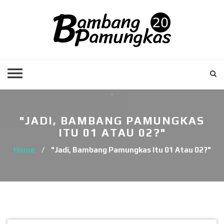
"JADI, BAMBANG PAMUNGKAS
ITU 01 ATAU 02?"
Home
/
"Jadi, Bambang Pamungkas Itu 01 Atau 02?"