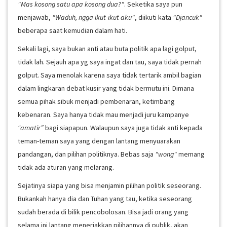
"Mas kosong satu apa kosong dua?"
. Seketika saya pun
menjawab,
"Waduh, ngga ikut-ikut aku"
, diikuti kata
"Djancuk"
beberapa saat kemudian dalam hati.
Sekali lagi, saya bukan anti atau buta politik apa lagi golput,
tidak lah. Sejauh apa yg saya ingat dan tau, saya tidak pernah
golput. Saya menolak karena saya tidak tertarik ambil bagian
dalam lingkaran debat kusir yang tidak bermutu ini. Dimana
semua pihak sibuk menjadi pembenaran, ketimbang
kebenaran. Saya hanya tidak mau menjadi juru kampanye
“amatir”
bagi siapapun. Walaupun saya juga tidak anti kepada
teman-teman saya yang dengan lantang menyuarakan
pandangan, dan pilihan politiknya. Bebas saja
"wong"
memang
tidak ada aturan yang melarang.
Sejatinya siapa yang bisa menjamin pilihan politik seseorang.
Bukankah hanya dia dan Tuhan yang tau, ketika seseorang
sudah berada di bilik pencobolosan. Bisa jadi orang yang
selama ini lantang meneriakkan pilihannya di publik, akan