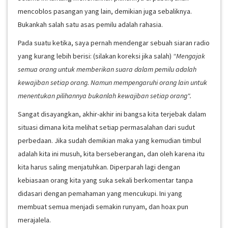
mencoblos pasangan yang lain, demikian juga sebaliknya.
Bukankah salah satu asas pemilu adalah rahasia.
Pada suatu ketika, saya pernah mendengar sebuah siaran radio
yang kurang lebih berisi: (silakan koreksi jika salah)
“Mengajak
semua orang untuk memberikan suara dalam pemilu adalah
kewajiban setiap orang. Namun mempengaruhi orang lain untuk
menentukan pilihannya bukanlah kewajiban setiap orang".
Sangat disayangkan, akhir-akhir ini bangsa kita terjebak dalam
situasi dimana kita melihat setiap permasalahan dari sudut
perbedaan. Jika sudah demikian maka yang kemudian timbul
adalah kita ini musuh, kita berseberangan, dan oleh karena itu
kita harus saling menjatuhkan. Diperparah lagi dengan
kebiasaan orang kita yang suka sekali berkomentar tanpa
didasari dengan pemahaman yang mencukupi. Ini yang
membuat semua menjadi semakin runyam, dan hoax pun
merajalela.