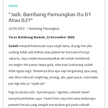
UMUM
"Jadi, Bambang Pamungkas Itu 01
Atau 02?"
18/03/2019
Bambang Pamungkas
Teras Belakang Rumah, 11 Desember 2018.
Sudah
menjadi kebiasaan saya sejak lama, di pagi hari jika
sedang tidak ada latihan atau jadwal tur bersama Persija
Jakarta, saya selalu menyempatkan diri untuk menikmati
secangkir teh panas tanpa gula, atau kopi (sekarang sudah
tidak ngopi lagi). Temannya bisa apa saja tergantung apa yang
ada. Bisa rebusan singkong, pisang, ubi, jajan pasar, atau kalau
pas lagi ada ya
"apple pie"
.
Pagi ini disela-sela
"nyamlengnya"
ngeteh, sebuah tweet
menyita perhatian saya. Tweet foto saya bersama beberapa
pemain Persija yang tengah merayakan gol pada sebuah