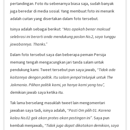
pertandingan. Foto itu sebenarnya biasa saja, sudah banyak
juga beredar di media sosial. Yang membuat foto ini menarik
adalah cuitan yang disertakan dalam foto tersebut.
Isinya adalah sebagai berikut:
“Mas apakah benar maksud
selebrasi ini berarti anda mendukung paslon No.2, saya tunggu
jawabannya. Thanks.”
Dalam foto tersebut saya dan beberapa pemain Persija
memang tengah mengacungkan jari tanda salam untuk
pendukung kami. Tweet tersebut pun saya jawab,
“Tidak ada
kaitannya dengan politik. Itu salam jempol telunjuk untuk The
Jakmania. Pilihan politik kami, ya hanya kami yang tau”,
demikian jawab saya ketika itu.
Tak lama berselang masuklah tweet lain mengomentari
jawaban saya tadi, isinya adalah,
“Pasti Om pilih 01. Karena
kalau No.02 gak akan protes akan postingan ini”
. Saya pun
kembali menjawab,
“Tidak juga dapat dikatakan demikian, saya