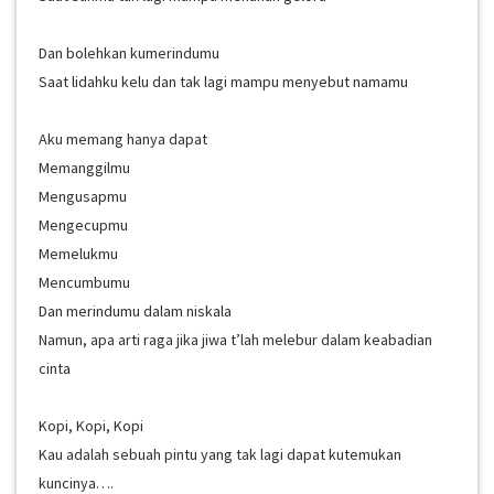
Dan bolehkan kumerindumu
Saat lidahku kelu dan tak lagi mampu menyebut namamu
Aku memang hanya dapat
Memanggilmu
Mengusapmu
Mengecupmu
Memelukmu
Mencumbumu
Dan merindumu dalam niskala
Namun, apa arti raga jika jiwa t’lah melebur dalam keabadian
cinta
Kopi, Kopi, Kopi
Kau adalah sebuah pintu yang tak lagi dapat kutemukan
kuncinya….