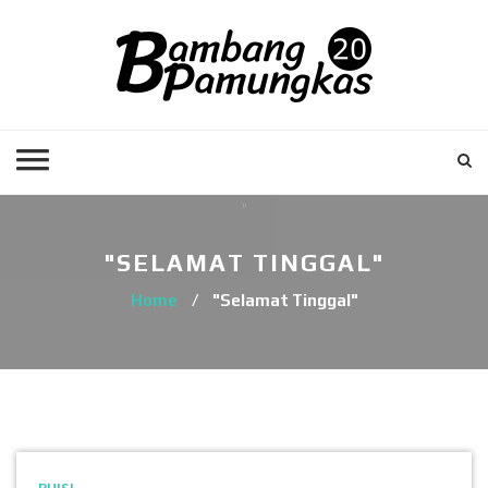
"SELAMAT TINGGAL"
Home
/
"Selamat Tinggal"