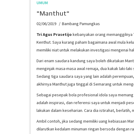
UMUM
"Manthut"
02/06/2019
Bambang Pamungkas
Tri Agus Prasetijo
kebanyakan orang memanggilnya Tr
Kenthut. Saya kurang paham bagaimana awal mula kelu
memiliki niat untuk melakukan investigasi mengenai hal
Dari enam saudara kandung saya boleh dikatakan Mant
menginjak masa-masa awal remaja, dua kakak laki-laki 
Sedang tiga saudara saya yang lain adalah perempuan,
akhirnya Manthut juga tinggal di Semarang untuk mengej
Sebagai pesepak bola profesional idola saya memang
adalah inspirasi, dan referensi saya untuk menjadi pe
lakukan dalam keseharian. Cara dia istirahat, berlati
Ambil contoh, jika sedang memiliki uang kebiasaan M
dilarutkan kedalam minuman ringan bersoda dengan ra