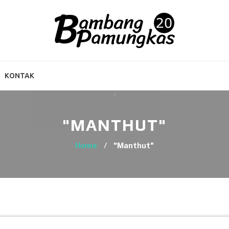
KONTAK
"MANTHUT"
Home
/
"Manthut"