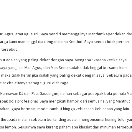
i Agus, atau Agus Tri. Saya sendiri memanggilnya Manthut kependekan dar
arga kami mamanggil dia dengan nama Kenthut. Saya sendiri tidak pernah
 tersebut.
hut adalah yang paling dekat dengan saya. Mengapa? karena ketika saya
saya yang lain Mas Agus, dan Mas Seno sudah tidak tinggal bersama kami.
 maka tidak heran jika dialah yang paling dekat dengan saya. Sebelum pada
ar cita-citanya sebagai guru olah raga.
 Kurniawan DJ dan Paul Gascoigne, namun sebagai pesepak bola pemula Ma
sepak bola profesional. Saya mengikuti hampir dari semua hal yang Manthut
h, makan, gaya bermain, model rambut hingga kebiasaan-kebiasaan yang lain.
anthut pada malam sebelum bertanding adalah mengonsumsi kuning telor ya
sa lemon. Sejujurnya saya kurang paham apa khasiat dari minuman tersebut