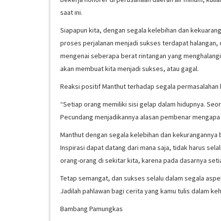
saat ini.
Siapapun kita, dengan segala kelebihan dan kekuaranga
proses perjalanan menjadi sukses terdapat halangan,
mengenai seberapa berat rintangan yang menghalangi 
akan membuat kita menjadi sukses, atau gagal.
Reaksi positif Manthut terhadap segala permasalahan 
“Setiap orang memiliki sisi gelap dalam hidupnya. Seo
Pecundang menjadikannya alasan pembenar mengapa pa
Manthut dengan segala kelebihan dan kekurangannya b
Inspirasi dapat datang dari mana saja, tidak harus selal
orang-orang di sekitar kita, karena pada dasarnya set
Tetap semangat, dan sukses selalu dalam segala aspe
Jadilah pahlawan bagi cerita yang kamu tulis dalam ke
Bambang Pamungkas