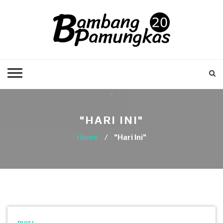
"HARI INI"
Home
/
"Hari Ini"