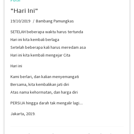
PUISI
"Hari Ini"
19/10/2019
Bambang Pamungkas
SETELAH beberapa waktu harus tertunda
Hari ini kita kembali berlaga
Setelah beberapa kali harus meredam asa
Hari ini kita kembali mengejar Cita
Hari ini
Kami berlari, dan kalian menyemangati
Bersama, kita kembalikan jati diri
Atas nama kehormatan, dan harga diri
PERSIJA hingga darah tak mengalir lagi....
Jakarta, 2019.