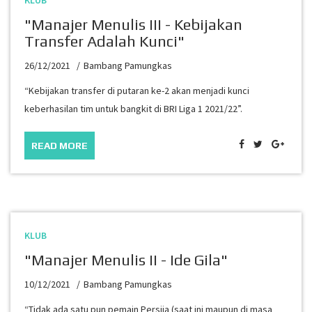
KLUB
"Manajer Menulis III - Kebijakan
Transfer Adalah Kunci"
26/12/2021
Bambang Pamungkas
“Kebijakan transfer di putaran ke-2 akan menjadi kunci
keberhasilan tim untuk bangkit di BRI Liga 1 2021/22”.
READ MORE
KLUB
"Manajer Menulis II - Ide Gila"
10/12/2021
Bambang Pamungkas
“Tidak ada satu pun pemain Persija (saat ini maupun di masa