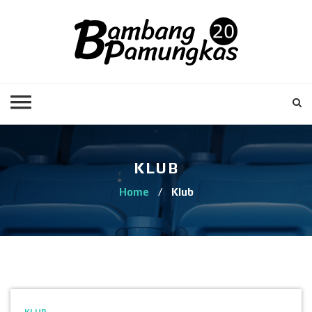
KLUB
Home
/
Klub