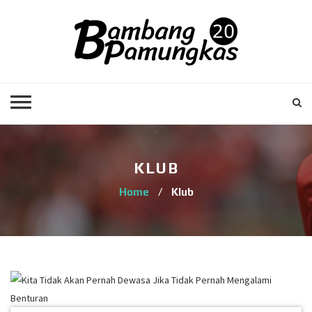
KLUB
Home
/
Klub