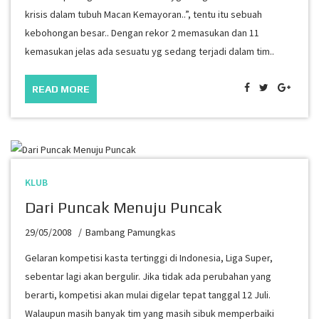
krisis dalam tubuh Macan Kemayoran..”, tentu itu sebuah
kebohongan besar.. Dengan rekor 2 memasukan dan 11
kemasukan jelas ada sesuatu yg sedang terjadi dalam tim..
READ MORE
KLUB
Dari Puncak Menuju Puncak
29/05/2008
Bambang Pamungkas
Gelaran kompetisi kasta tertinggi di Indonesia, Liga Super,
sebentar lagi akan bergulir. Jika tidak ada perubahan yang
berarti, kompetisi akan mulai digelar tepat tanggal 12 Juli.
Walaupun masih banyak tim yang masih sibuk memperbaiki