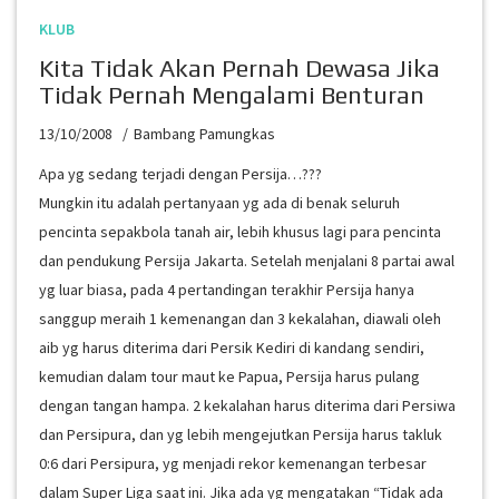
KLUB
Kita Tidak Akan Pernah Dewasa Jika
Tidak Pernah Mengalami Benturan
13/10/2008
Bambang Pamungkas
Apa yg sedang terjadi dengan Persija…???
Mungkin itu adalah pertanyaan yg ada di benak seluruh
pencinta sepakbola tanah air, lebih khusus lagi para pencinta
dan pendukung Persija Jakarta. Setelah menjalani 8 partai awal
yg luar biasa, pada 4 pertandingan terakhir Persija hanya
sanggup meraih 1 kemenangan dan 3 kekalahan, diawali oleh
aib yg harus diterima dari Persik Kediri di kandang sendiri,
kemudian dalam tour maut ke Papua, Persija harus pulang
dengan tangan hampa. 2 kekalahan harus diterima dari Persiwa
dan Persipura, dan yg lebih mengejutkan Persija harus takluk
0:6 dari Persipura, yg menjadi rekor kemenangan terbesar
dalam Super Liga saat ini. Jika ada yg mengatakan “Tidak ada