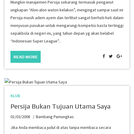
Mungkin manajemen Persija sekarang termasuk penganut
ungkapan “Alon-alon waton kelakon”, mengingat sampai saat ini
Persija masih adem ayem dan terlihat sangat berhati-hati dalam
menyusun pasukan untuk mengarungi kompetisi kasta tertinggi
sepakbola di negeri ini, yang tahun depan yg akan belabel
“Indonesian Super League”..
READ MORE
KLUB
Persija Bukan Tujuan Utama Saya
01/03/2008
Bambang Pamungkas
Jika Anda membaca judul di atas tanpa membaca secara