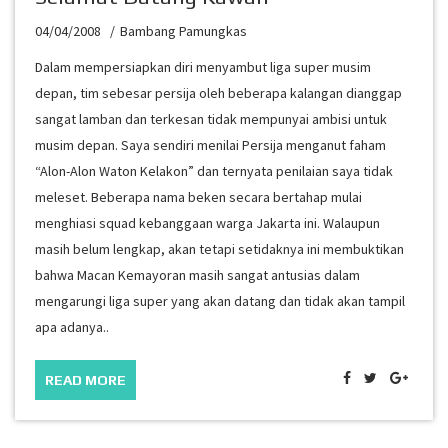
04/04/2008
Bambang Pamungkas
Dalam mempersiapkan diri menyambut liga super musim
depan, tim sebesar persija oleh beberapa kalangan dianggap
sangat lamban dan terkesan tidak mempunyai ambisi untuk
musim depan. Saya sendiri menilai Persija menganut faham
“Alon-Alon Waton Kelakon” dan ternyata penilaian saya tidak
meleset. Beberapa nama beken secara bertahap mulai
menghiasi squad kebanggaan warga Jakarta ini. Walaupun
masih belum lengkap, akan tetapi setidaknya ini membuktikan
bahwa Macan Kemayoran masih sangat antusias dalam
mengarungi liga super yang akan datang dan tidak akan tampil
apa adanya..
READ MORE