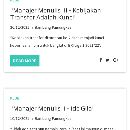
KLUB
"Manajer Menulis III - Kebijakan
Transfer Adalah Kunci"
26/12/2021
Bambang Pamungkas
“Kebijakan transfer di putaran ke-2 akan menjadi kunci
keberhasilan tim untuk bangkit di BRI Liga 1 2021/22”.
READ MORE
KLUB
"Manajer Menulis II - Ide Gila"
10/12/2021
Bambang Pamungkas
“Tidak ada satu pun pemain Persija (saat ini maupun di masa