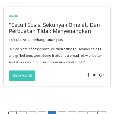
UMUM
"Secuil Sosis, Sekunyah Omelet, Dan
Perbuatan Tidak Menyenangkan"
14/11/2020
Bambang Pamungkas
"A nice plate of hashbrown, chicken sausage, scrambled egg,
and grilled tomatoes. Some fruits and a bread roll with butter.
And also a cup of hot tea of course without sugar".
READ MORE