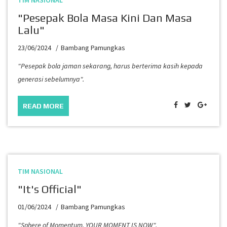
TIM NASIONAL
"Pesepak Bola Masa Kini Dan Masa
Lalu"
23/06/2024
Bambang Pamungkas
"Pesepak bola jaman sekarang, harus berterima kasih kepada
generasi sebelumnya".
READ MORE
TIM NASIONAL
"It's Official"
01/06/2024
Bambang Pamungkas
"Sphere of Momentum, YOUR MOMENT IS NOW".