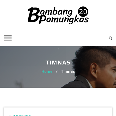
TIMNAS
Home
/
Timnas