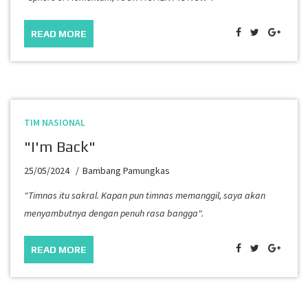
READ MORE
TIM NASIONAL
"I'm Back"
25/05/2024
Bambang Pamungkas
"Timnas itu sakral. Kapan pun timnas memanggil, saya akan
menyambutnya dengan penuh rasa bangga".
READ MORE