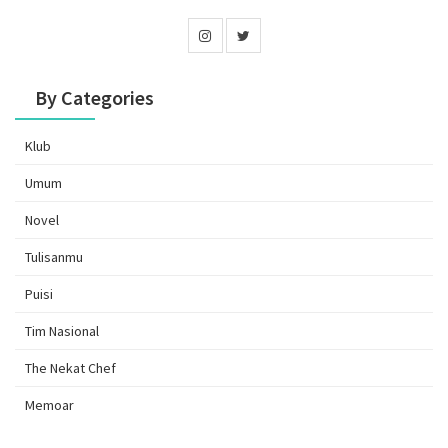
By Categories
Klub
Umum
Novel
Tulisanmu
Puisi
Tim Nasional
The Nekat Chef
Memoar