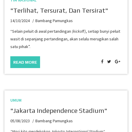
TIM NASIONAL
"Terlihat, Tersurat, Dan Tersirat"
14/10/2024
Bambang Pamungkas
“Selain peluit di awal pertandingan
(kickoff)
, setiap bunyi peluit
wasit di sepanjang pertandingan, akan selalu merugikan salah
satu pihak”.
READ MORE
UMUM
"Jakarta Independence Stadium"
05/08/2023
Bambang Pamungkas
"Mari kita merdekakan Jakarta International Stadium".