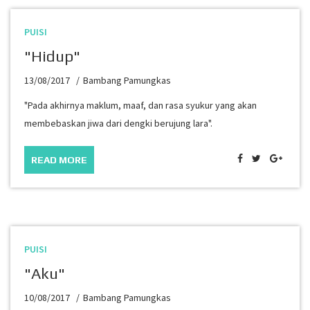
PUISI
"Hidup"
13/08/2017
Bambang Pamungkas
"Pada akhirnya maklum, maaf, dan rasa syukur yang akan
membebaskan jiwa dari dengki berujung lara".
READ MORE
PUISI
"Aku"
10/08/2017
Bambang Pamungkas