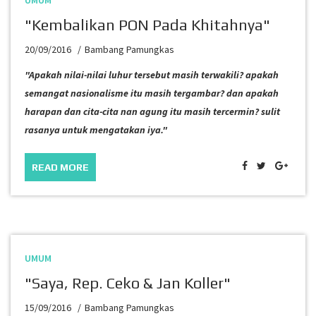
UMUM
"Kembalikan PON Pada Khitahnya"
20/09/2016
Bambang Pamungkas
"Apakah nilai-nilai luhur tersebut masih terwakili? apakah
semangat nasionalisme itu masih tergambar? dan apakah
harapan dan cita-cita nan agung itu masih tercermin? sulit
rasanya untuk mengatakan iya."
READ MORE
UMUM
"Saya, Rep. Ceko & Jan Koller"
15/09/2016
Bambang Pamungkas