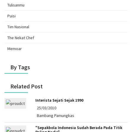
Tulisanmu
Puisi
Tim Nasional
The Nekat Chef
Memoar
By Tags
Related Post
Interista Sejati Sejak 1990
25/03/2010
Bambang Pamungkas
"Sepakbola Indonesia Sudah Berada Pada Titik
Paling Nadir"