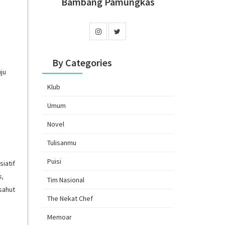
Bambang Pamungkas
By Categories
ju
Klub
Umum
Novel
Tulisanmu
Puisi
iatif
s,
Tim Nasional
sahut
The Nekat Chef
Memoar