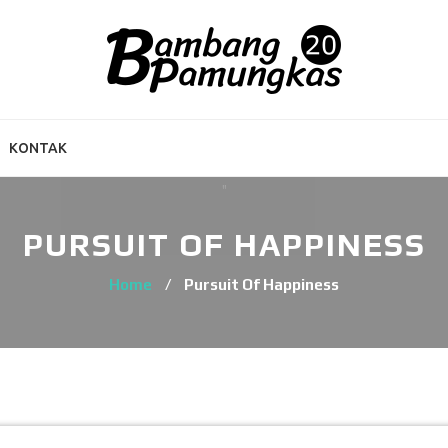
KONTAK
PURSUIT OF HAPPINESS
Home
/
Pursuit Of Happiness