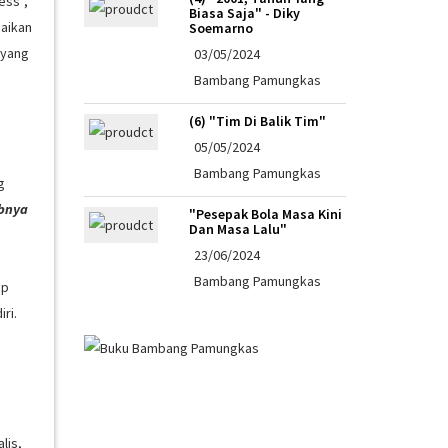
ess”,
Biasa Saja" - Diky
paikan
Soemarno
 yang
03/05/2024
Bambang Pamungkas
(6) "Tim Di Balik Tim"
05/05/2024
Bambang Pamungkas
g
ibnya
"Pesepak Bola Masa Kini
Dan Masa Lalu"
23/06/2024
Bambang Pamungkas
up
ri.
lis,