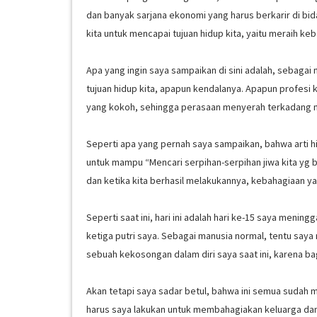
dan banyak sarjana ekonomi yang harus berkarir di bi
kita untuk mencapai tujuan hidup kita, yaitu meraih k
Apa yang ingin saya sampaikan di sini adalah, sebaga
tujuan hidup kita, apapun kendalanya. Apapun profesi 
yang kokoh, sehingga perasaan menyerah terkadang 
Seperti apa yang pernah saya sampaikan, bahwa arti hidu
untuk mampu “Mencari serpihan-serpihan jiwa kita yg
dan ketika kita berhasil melakukannya, kebahagiaan ya
Seperti saat ini, hari ini adalah hari ke-15 saya menin
ketiga putri saya. Sebagai manusia normal, tentu say
sebuah kekosongan dalam diri saya saat ini, karena b
Akan tetapi saya sadar betul, bahwa ini semua sudah 
harus saya lakukan untuk membahagiakan keluarga dan 