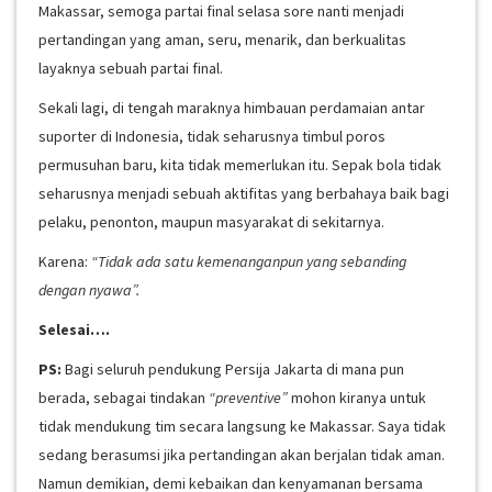
Makassar, semoga partai final selasa sore nanti menjadi
pertandingan yang aman, seru, menarik, dan berkualitas
layaknya sebuah partai final.
Sekali lagi, di tengah maraknya himbauan perdamaian antar
suporter di Indonesia, tidak seharusnya timbul poros
permusuhan baru, kita tidak memerlukan itu. Sepak bola tidak
seharusnya menjadi sebuah aktifitas yang berbahaya baik bagi
pelaku, penonton, maupun masyarakat di sekitarnya.
Karena:
“Tidak ada satu kemenanganpun yang sebanding
dengan nyawa”.
Selesai….
PS:
Bagi seluruh pendukung Persija Jakarta di mana pun
berada, sebagai tindakan
“preventive”
mohon kiranya untuk
tidak mendukung tim secara langsung ke Makassar. Saya tidak
sedang berasumsi jika pertandingan akan berjalan tidak aman.
Namun demikian, demi kebaikan dan kenyamanan bersama