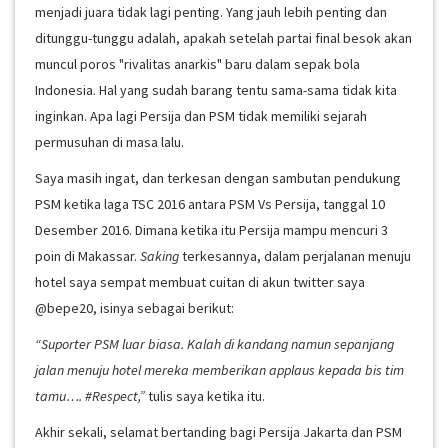
menjadi juara tidak lagi penting. Yang jauh lebih penting dan
ditunggu-tunggu adalah, apakah setelah partai final besok akan
muncul poros "rivalitas anarkis" baru dalam sepak bola
Indonesia. Hal yang sudah barang tentu sama-sama tidak kita
inginkan. Apa lagi Persija dan PSM tidak memiliki sejarah
permusuhan di masa lalu.
Saya masih ingat, dan terkesan dengan sambutan pendukung
PSM ketika laga TSC 2016 antara PSM Vs Persija, tanggal 10
Desember 2016. Dimana ketika itu Persija mampu mencuri 3
poin di Makassar.
Saking
terkesannya, dalam perjalanan menuju
hotel saya sempat membuat cuitan di akun twitter saya
@bepe20, isinya sebagai berikut:
“Suporter PSM luar biasa. Kalah di kandang namun sepanjang
jalan menuju hotel mereka memberikan applaus kepada bis tim
tamu…. #Respect,”
tulis saya ketika itu.
Akhir sekali, selamat bertanding bagi Persija Jakarta dan PSM