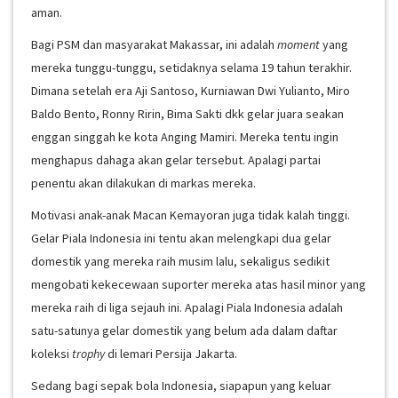
aman.
Bagi PSM dan masyarakat Makassar, ini adalah
moment
yang
mereka tunggu-tunggu, setidaknya selama 19 tahun terakhir.
Dimana setelah era Aji Santoso, Kurniawan Dwi Yulianto, Miro
Baldo Bento, Ronny Ririn, Bima Sakti dkk gelar juara seakan
enggan singgah ke kota Anging Mamiri. Mereka tentu ingin
menghapus dahaga akan gelar tersebut. Apalagi partai
penentu akan dilakukan di markas mereka.
Motivasi anak-anak Macan Kemayoran juga tidak kalah tinggi.
Gelar Piala Indonesia ini tentu akan melengkapi dua gelar
domestik yang mereka raih musim lalu, sekaligus sedikit
mengobati kekecewaan suporter mereka atas hasil minor yang
mereka raih di liga sejauh ini. Apalagi Piala Indonesia adalah
satu-satunya gelar domestik yang belum ada dalam daftar
koleksi
trophy
di lemari Persija Jakarta.
Sedang bagi sepak bola Indonesia, siapapun yang keluar