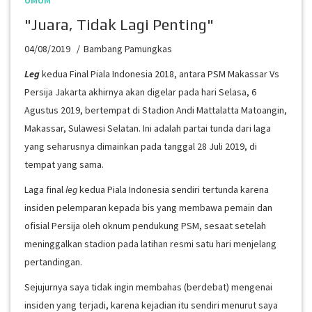
UMUM
"Juara, Tidak Lagi Penting"
04/08/2019
Bambang Pamungkas
Leg
kedua Final Piala Indonesia 2018, antara PSM Makassar Vs
Persija Jakarta akhirnya akan digelar pada hari Selasa, 6
Agustus 2019, bertempat di Stadion Andi Mattalatta Matoangin,
Makassar, Sulawesi Selatan. Ini adalah partai tunda dari laga
yang seharusnya dimainkan pada tanggal 28 Juli 2019, di
tempat yang sama.
Laga final
leg
kedua Piala Indonesia sendiri tertunda karena
insiden pelemparan kepada bis yang membawa pemain dan
ofisial Persija oleh oknum pendukung PSM, sesaat setelah
meninggalkan stadion pada latihan resmi satu hari menjelang
pertandingan.
Sejujurnya saya tidak ingin membahas (berdebat) mengenai
insiden yang terjadi, karena kejadian itu sendiri menurut saya