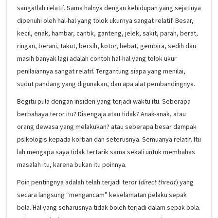
sangatlah relatif. Sama halnya dengan kehidupan yang sejatinya
dipenuhi oleh hal-hal yang tolok ukurnya sangat relatif. Besar,
kecil, enak, hambar, cantik, ganteng, jelek, sakit, parah, berat,
ringan, berani, takut, bersih, kotor, hebat, gembira, sedih dan
masih banyak lagi adalah contoh hal-hal yang tolok ukur
penilaiannya sangat relatif. Tergantung siapa yang menilai,
sudut pandang yang digunakan, dan apa alat pembandingnya.
Begitu pula dengan insiden yang terjadi waktu itu. Seberapa
berbahaya teror itu? Disengaja atau tidak? Anak-anak, atau
orang dewasa yang melakukan? atau seberapa besar dampak
psikologis kepada korban dan seterusnya. Semuanya relatif. Itu
lah mengapa saya tidak tertarik sama sekali untuk membahas
masalah itu, karena bukan itu poinnya.
Poin pentingnya adalah telah terjadi teror (
direct threat
) yang
secara langsung “mengancam” keselamatan pelaku sepak
bola. Hal yang seharusnya tidak boleh terjadi dalam sepak bola.