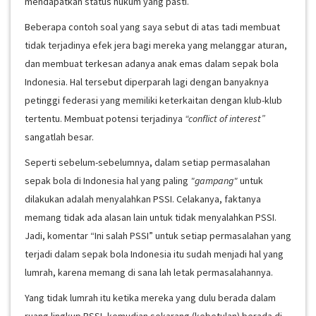
mendapatkan status hukum yang pasti.
Beberapa contoh soal yang saya sebut di atas tadi membuat
tidak terjadinya efek jera bagi mereka yang melanggar aturan,
dan membuat terkesan adanya anak emas dalam sepak bola
Indonesia. Hal tersebut diperparah lagi dengan banyaknya
petinggi federasi yang memiliki keterkaitan dengan klub-klub
tertentu. Membuat potensi terjadinya
“conflict of interest”
sangatlah besar.
Seperti sebelum-sebelumnya, dalam setiap permasalahan
sepak bola di Indonesia hal yang paling
"gampang"
untuk
dilakukan adalah menyalahkan PSSI. Celakanya, faktanya
memang tidak ada alasan lain untuk tidak menyalahkan PSSI.
Jadi, komentar “Ini salah PSSI” untuk setiap permasalahan yang
terjadi dalam sepak bola Indonesia itu sudah menjadi hal yang
lumrah, karena memang di sana lah letak permasalahannya.
Yang tidak lumrah itu ketika mereka yang dulu berada dalam