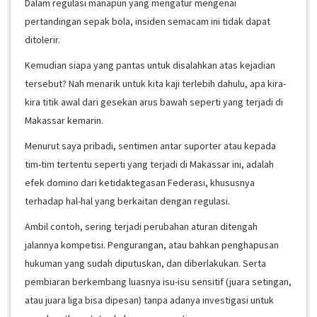
Dalam regulasi manapun yang mengatur mengenai
pertandingan sepak bola, insiden semacam ini tidak dapat
ditolerir.
Kemudian siapa yang pantas untuk disalahkan atas kejadian
tersebut? Nah menarik untuk kita kaji terlebih dahulu, apa kira-
kira titik awal dari gesekan arus bawah seperti yang terjadi di
Makassar kemarin.
Menurut saya pribadi, sentimen antar suporter atau kepada
tim-tim tertentu seperti yang terjadi di Makassar ini, adalah
efek domino dari ketidaktegasan Federasi, khususnya
terhadap hal-hal yang berkaitan dengan regulasi.
Ambil contoh, sering terjadi perubahan aturan ditengah
jalannya kompetisi. Pengurangan, atau bahkan penghapusan
hukuman yang sudah diputuskan, dan diberlakukan. Serta
pembiaran berkembang luasnya isu-isu sensitif (juara setingan,
atau juara liga bisa dipesan) tanpa adanya investigasi untuk