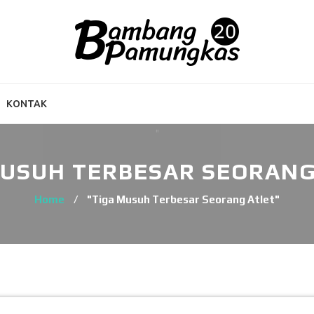
KONTAK
MUSUH TERBESAR SEORANG
Home
/
"Tiga Musuh Terbesar Seorang Atlet"