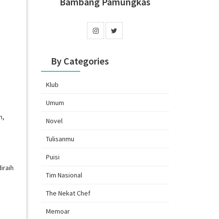
Bambang Pamungkas
By Categories
Klub
Umum
n,
Novel
Tulisanmu
Puisi
iraih
Tim Nasional
The Nekat Chef
Memoar