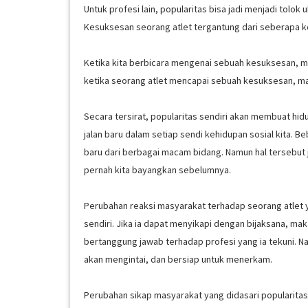
Untuk profesi lain, popularitas bisa jadi menjadi tolok
Kesuksesan seorang atlet tergantung dari seberapa ker
Ketika kita berbicara mengenai sebuah kesuksesan, m
ketika seorang atlet mencapai sebuah kesuksesan, mak
Secara tersirat, popularitas sendiri akan membuat hi
jalan baru dalam setiap sendi kehidupan sosial kita.
baru dari berbagai macam bidang. Namun hal tersebut j
pernah kita bayangkan sebelumnya.
Perubahan reaksi masyarakat terhadap seorang atlet ya
sendiri. Jika ia dapat menyikapi dengan bijaksana, ma
bertanggung jawab terhadap profesi yang ia tekuni. N
akan mengintai, dan bersiap untuk menerkam.
Perubahan sikap masyarakat yang didasari popularitas