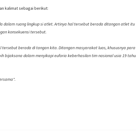
an kalimat sebagai berikut:
alam ruang lingkup si atlet. Artinya hal tersebut berada ditangan atlet itu
engan konsekuensi tersebut.
l tersebut berada di tangan kita. Ditangan masyarakat luas, khususnya para
lebih bijaksana dalam menyikapi euforia keberhasilan tim nasional usia 19 tahu
ersama".