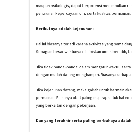
maupun psikologis, dapat berpotensi menimbulkan rasa 
penurunan kepercayaan diri, serta kualitas permainan.
Berikutnya adalah kejenuhan:
Hal ini biasanya terjadi karena aktivitas yang sama de
Sebagian besar waktunya dihabiskan untuk berlatih, ber
Jika tidak pandai-pandai dalam mengatur waktu, serta
dengan mudah datang menghampiri. Biasanya setiap atl
Jika kejenuhan datang, maka gairah untuk bermain ak
permainan. Biasanya obat paling mujarap untuk hal ini 
yang berkaitan dengan pekerjaan.
Dan yang terakhir serta paling berbahaya adalah