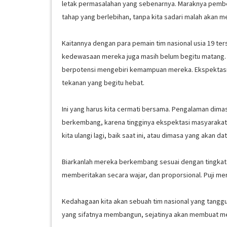
letak permasalahan yang sebenarnya. Maraknya pembe
tahap yang berlebihan, tanpa kita sadari malah akan 
Kaitannya dengan para pemain tim nasional usia 19 te
kedewasaan mereka juga masih belum begitu matang. 
berpotensi mengebiri kemampuan mereka. Ekspektasi
tekanan yang begitu hebat.
Ini yang harus kita cermati bersama. Pengalaman dimas
berkembang, karena tingginya ekspektasi masyarakat 
kita ulangi lagi, baik saat ini, atau dimasa yang akan da
Biarkanlah mereka berkembang sesuai dengan tingkata
memberitakan secara wajar, dan proporsional. Puji merek
Kedahagaan kita akan sebuah tim nasional yang tangguh, 
yang sifatnya membangun, sejatinya akan membuat mer