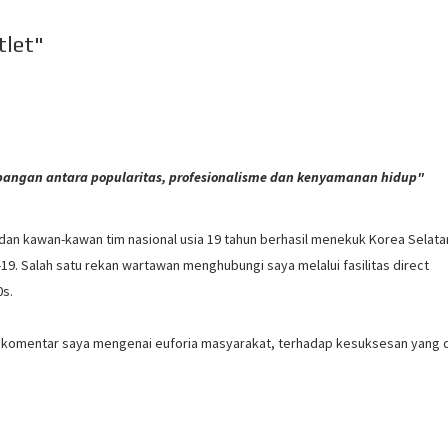
tlet"
imbangan antara popularitas, profesionalisme dan kenyamanan hidup"
dan kawan-kawan tim nasional usia 19 tahun berhasil menekuk Korea Selata
U-19. Salah satu rekan wartawan menghubungi saya melalui fasilitas direct
0s.
 komentar saya mengenai euforia masyarakat, terhadap kesuksesan yang d