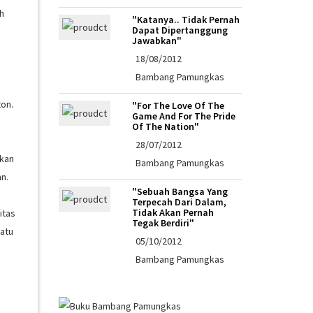
h
"Katanya.. Tidak Pernah
Dapat Dipertanggung
Jawabkan"
18/08/2012
Bambang Pamungkas
ton.
"For The Love Of The
Game And For The Pride
Of The Nation"
28/07/2012
akan
Bambang Pamungkas
an.
"Sebuah Bangsa Yang
Terpecah Dari Dalam,
Tidak Akan Pernah
itas
Tegak Berdiri"
uatu
05/10/2012
Bambang Pamungkas