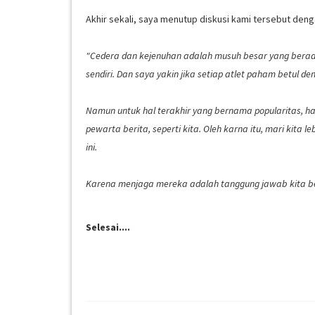
Akhir sekali, saya menutup diskusi kami tersebut deng
"Cedera dan kejenuhan adalah musuh besar yang berada d
sendiri. Dan saya yakin jika setiap atlet paham betul d
Namun untuk hal terakhir yang bernama popularitas, ha
pewarta berita, seperti kita. Oleh karna itu, mari kita 
ini.
Karena menjaga mereka adalah tanggung jawab kita b
Selesai....