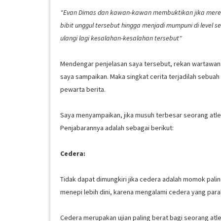
"Evan Dimas dan kawan-kawan membuktikan jika mereka 
bibit unggul tersebut hingga menjadi mumpuni di level 
ulangi lagi kesalahan-kesalahan tersebut"
Mendengar penjelasan saya tersebut, rekan wartawan t
saya sampaikan. Maka singkat cerita terjadilah sebuah
pewarta berita.
Saya menyampaikan, jika musuh terbesar seorang atlet 
Penjabarannya adalah sebagai berikut:
Cedera:
Tidak dapat dimungkiri jika cedera adalah momok palin
menepi lebih dini, karena mengalami cedera yang para
Cedera merupakan ujian paling berat bagi seorang atl