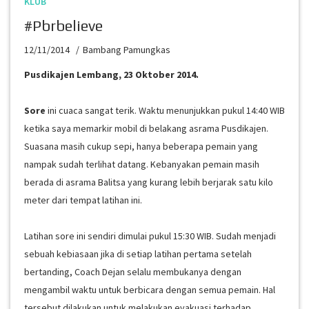
KLUB
#pbrbelieve
12/11/2014
Bambang Pamungkas
Pusdikajen Lembang, 23 Oktober 2014.
Sore
ini cuaca sangat terik. Waktu menunjukkan pukul 14:40 WIB
ketika saya memarkir mobil di belakang asrama Pusdikajen.
Suasana masih cukup sepi, hanya beberapa pemain yang
nampak sudah terlihat datang. Kebanyakan pemain masih
berada di asrama Balitsa yang kurang lebih berjarak satu kilo
meter dari tempat latihan ini.
Latihan sore ini sendiri dimulai pukul 15:30 WIB. Sudah menjadi
sebuah kebiasaan jika di setiap latihan pertama setelah
bertanding, Coach Dejan selalu membukanya dengan
mengambil waktu untuk berbicara dengan semua pemain. Hal
tersebut dilakukan untuk melakukan evakuasi terhadap