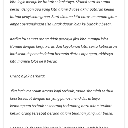
kita ingin melaju ke babak selanjutnya. Situasi saat ini sama
persis, dengan apa yang kita alami di fase akhir putaran kedua
babak penyisihan group. Saat dimana kita harus memanangkan
empat pertandingan sisa untuk dapat lolos ke babak 8 besar.
Ketika itu semua orang tidak percaya jika kita mampu lolos.
Namun dengan kerja keras dan keyakinan kita, serta kebesaran
hati seluruh pemain dalam bermain diatas lapangan, akhirnya
kita mampu lolos ke 8 besar.
Orang bijak berkata:
Jika ingin mencium aroma kopi terbaik, maka siramlah serbuk
kopi tersebut dengan air yang panas mendidih, artinya
kemampuan terbaik seseorang terkadang baru akan terlihat
ketika orang tersebut berada dalam tekanan yang luar biasa.
Begitu pula dengan kita saat ini, peluang kita untuk lolos ke