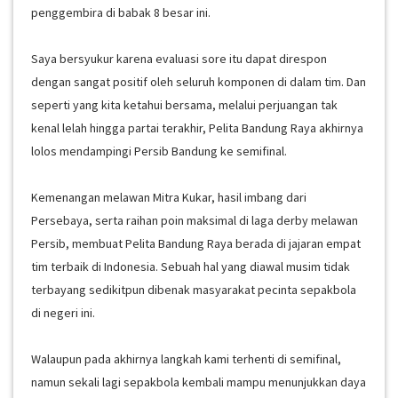
penggembira di babak 8 besar ini.
Saya bersyukur karena evaluasi sore itu dapat direspon
dengan sangat positif oleh seluruh komponen di dalam tim. Dan
seperti yang kita ketahui bersama, melalui perjuangan tak
kenal lelah hingga partai terakhir, Pelita Bandung Raya akhirnya
lolos mendampingi Persib Bandung ke semifinal.
Kemenangan melawan Mitra Kukar, hasil imbang dari
Persebaya, serta raihan poin maksimal di laga derby melawan
Persib, membuat Pelita Bandung Raya berada di jajaran empat
tim terbaik di Indonesia. Sebuah hal yang diawal musim tidak
terbayang sedikitpun dibenak masyarakat pecinta sepakbola
di negeri ini.
Walaupun pada akhirnya langkah kami terhenti di semifinal,
namun sekali lagi sepakbola kembali mampu menunjukkan daya