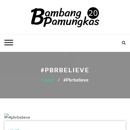
#PBRBELIEVE
Home
/
#pbrbelieve