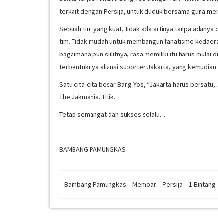
terkait dengan Persija, untuk duduk bersama guna menca
Sebuah tim yang kuat, tidak ada artinya tanpa adanya 
tim. Tidak mudah untuk membangun fanatisme kedaera
bagaimana pun sulitnya, rasa memiliki itu harus mul
terbentuknya aliansi suporter Jakarta, yang kemudian
Satu cita-cita besar Bang Yos, “Jakarta harus bersatu
The Jakmania. Titik.
Tetap semangat dan sukses selalu....
BAMBANG PAMUNGKAS
Bambang Pamungkas
Memoar
Persija
1 Bintang