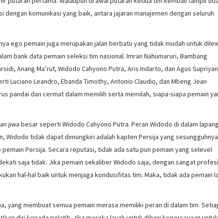
ir putaran pertama. Walaupun di awal putaran kedua tim kembali tampil tid
si dengan komunikasi yang baik, antara jajaran manajemen dengan seluruh
nya ego pemain juga merupakan jalan berbatu yang tidak mudah untuk dilew
dalam bank data pemain seleksi tim nasional. Imran Nahumaruri, Bambang
sidi, Anang Ma’ruf, Widodo Cahyono Putra, Aris Indarto, dan Agus Supriyan
rti Luciano Leandro, Ebanda Timothy, Antonio Claudio, dan Mbeng Jean
rus pandai dan cermat dalam memilih serta memilah, siapa-siapa pemain y
dan jiwa besar seperti Widodo Cahyono Putra. Peran Widodo di dalam lapan
, Widodo tidak dapat dimungkiri adalah kapten Persija yang sesungguhnya.
p pemain Persija. Secara reputasi, tidak ada satu pun pemain yang selevel
ati saja tidak. Jika pemain sekaliber Widodo saja, dengan sangat profes
n hal-hal baik untuk menjaga kondusifitas tim. Maka, tidak ada pemain la
ana, yang membuat semua pemain merasa memiliki peran di dalam tim. Setia
kan diri kepada pelatih. Jika mereka layak untuk diberi kepercayaan untuk