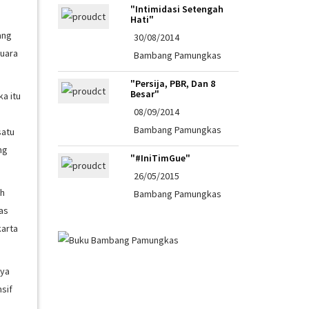
"Intimidasi Setengah
Hati"
ang
30/08/2014
juara
Bambang Pamungkas
"Persija, PBR, Dan 8
Besar"
a itu
08/09/2014
Bambang Pamungkas
satu
ng
"#IniTimGue"
26/05/2015
ah
Bambang Pamungkas
as
karta
nya
sif
g