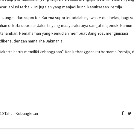
ri solusi terbaik. Ini jugalah yang menjadi kunci kesuksesan Persija.
dukungan dari suporter. Karena suporter adalah nyawa ke dua belas, bagi s
han di kota sebesar Jakarta yang masyarakatnya sangat majemuk. Namun
ai ditanamkan. Pemahaman yang kemudian membuat Bang Yos, menginisiasi
 dikenal dengan nama The Jakmania.
, Jakarta harus memiliki kebanggaan”. Dan kebanggaan itu bernama Persija, 
 20 Tahun Kebangkitan