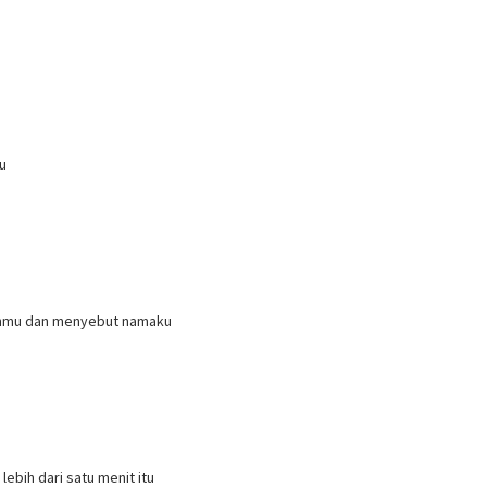
u
ganmu dan menyebut namaku
ebih dari satu menit itu