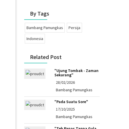
By Tags
Bambang Pamungkas
Persija
Indonesia
Related Post
"Ujung Tombak - Zaman
Sekarang"
28/02/2026
Bambang Pamungkas
"Pada Suatu Sore"
17/10/2025
Bambang Pamungkas
"Teh Panas Tanpa Gula