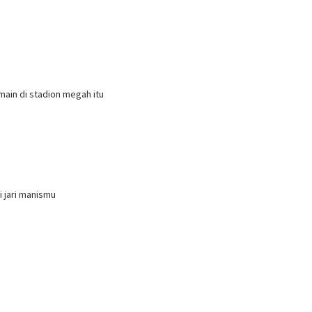
ain di stadion megah itu
i jari manismu