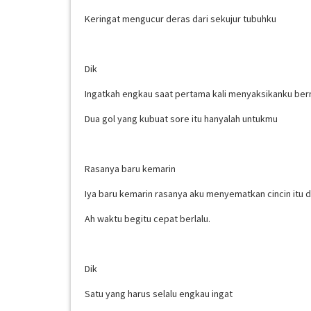
Keringat mengucur deras dari sekujur tubuhku
Dik
Ingatkah engkau saat pertama kali menyaksikanku berm
Dua gol yang kubuat sore itu hanyalah untukmu
Rasanya baru kemarin
Iya baru kemarin rasanya aku menyematkan cincin itu d
Ah waktu begitu cepat berlalu.
Dik
Satu yang harus selalu engkau ingat