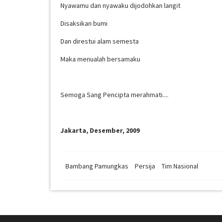
Nyawamu dan nyawaku dijodohkan langit
Disaksikan bumi
Dan direstui alam semesta
Maka menualah bersamaku
Semoga Sang Pencipta merahmati....
Jakarta, Desember, 2009
Bambang Pamungkas
Persija
Tim Nasional