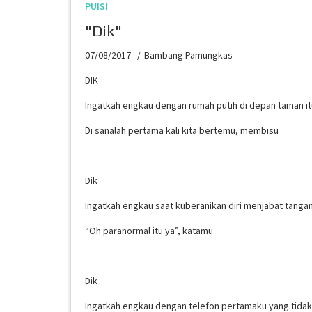
PUISI
"Dik"
07/08/2017
Bambang Pamungkas
DIK
Ingatkah engkau dengan rumah putih di depan taman it
Di sanalah pertama kali kita bertemu, membisu
Dik
Ingatkah engkau saat kuberanikan diri menjabat tan
“Oh paranormal itu ya”, katamu
Dik
Ingatkah engkau dengan telefon pertamaku yang tidak l