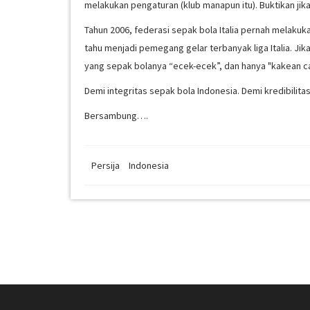
melakukan pengaturan (klub manapun itu). Buktikan jika
Tahun 2006, federasi sepak bola Italia pernah melaku
tahu menjadi pemegang gelar terbanyak liga Italia. Jik
yang sepak bolanya “ecek-ecek”, dan hanya "kakean ca
Demi integritas sepak bola Indonesia. Demi kredibilita
Bersambung….
Persija
Indonesia