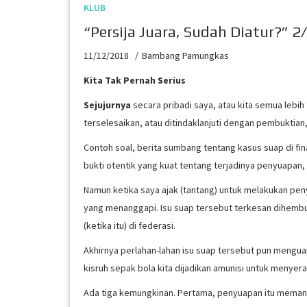
KLUB
“Persija Juara, Sudah Diatur?” 2
11/12/2018
Bambang Pamungkas
Kita Tak Pernah Serius
Sejujurnya
secara pribadi saya, atau kita semua lebi
terselesaikan, atau ditindaklanjuti dengan pembuktia
Contoh soal, berita sumbang tentang kasus suap di fina
bukti otentik yang kuat tentang terjadinya penyuapan
Namun ketika saya ajak (tantang) untuk melakukan pen
yang menanggapi. Isu suap tersebut terkesan dihembu
(ketika itu) di federasi.
Akhirnya perlahan-lahan isu suap tersebut pun menguap
kisruh sepak bola kita dijadikan amunisi untuk menyera
Ada tiga kemungkinan. Pertama, penyuapan itu memang