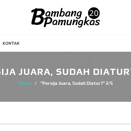
KONTAK
IJA JUARA, SUDAH DIATUR
Home
/
“Persija Juara, Sudah Diatur?” 2/5