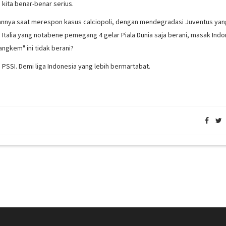
 kita benar-benar serius.
kannya saat merespon kasus calciopoli, dengan mendegradasi Juventus yang
a Italia yang notabene pemegang 4 gelar Piala Dunia saja berani, masak Indo
ngkem" ini tidak berani?
s PSSI. Demi liga Indonesia yang lebih bermartabat.