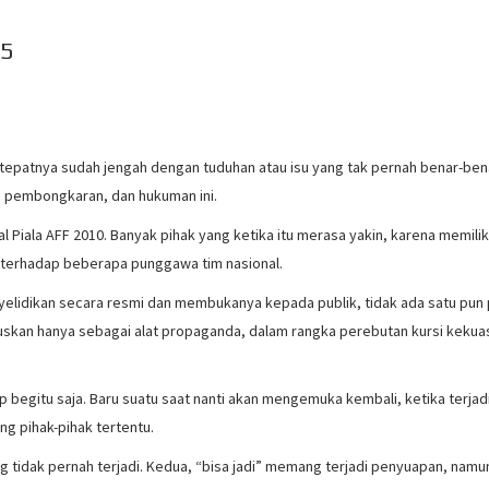
/5
h tepatnya sudah jengah dengan tuduhan atau isu yang tak pernah benar-ben
n, pembongkaran, dan hukuman ini.
l Piala AFF 2010. Banyak pihak yang ketika itu merasa yakin, karena memilik
, terhadap beberapa punggawa tim nasional.
yelidikan secara resmi dan membukanya kepada publik, tidak ada satu pun 
skan hanya sebagai alat propaganda, dalam rangka perebutan kursi kekua
 begitu saja. Baru suatu saat nanti akan mengemuka kembali, ketika terjad
ng pihak-pihak tertentu.
 tidak pernah terjadi. Kedua, “bisa jadi” memang terjadi penyuapan, namu