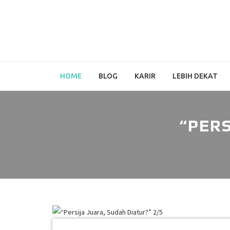
HOME
BLOG
KARIR
LEBIH DEKAT
“PERS