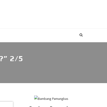
?” 2/5