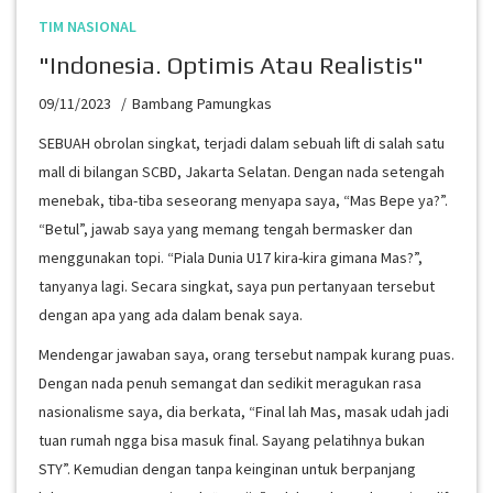
TIM NASIONAL
"Indonesia. Optimis Atau Realistis"
09/11/2023
Bambang Pamungkas
SEBUAH obrolan singkat, terjadi dalam sebuah lift di salah satu
mall di bilangan SCBD, Jakarta Selatan. Dengan nada setengah
menebak, tiba-tiba seseorang menyapa saya, “Mas Bepe ya?”.
“Betul”, jawab saya yang memang tengah bermasker dan
menggunakan topi. “Piala Dunia U17 kira-kira gimana Mas?”,
tanyanya lagi. Secara singkat, saya pun pertanyaan tersebut
dengan apa yang ada dalam benak saya.
Mendengar jawaban saya, orang tersebut nampak kurang puas.
Dengan nada penuh semangat dan sedikit meragukan rasa
nasionalisme saya, dia berkata, “Final lah Mas, masak udah jadi
tuan rumah ngga bisa masuk final. Sayang pelatihnya bukan
STY”. Kemudian dengan tanpa keinginan untuk berpanjang