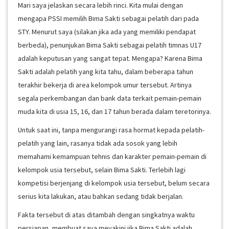
Mari saya jelaskan secara lebih rinci. Kita mulai dengan
mengapa PSSI memilih Bima Sakti sebagai pelatih dari pada
STY. Menurut saya (silakan jika ada yang memiliki pendapat
berbeda), penunjukan Bima Sakti sebagai pelatih timnas U17
adalah keputusan yang sangat tepat. Mengapa? Karena Bima
Sakti adalah pelatih yang kita tahu, dalam beberapa tahun
terakhir bekerja di area kelompok umur tersebut. Artinya
segala perkembangan dan bank data terkait pemain-pemain
muda kita di usia 15, 16, dan 17 tahun berada dalam teretorinya.
Untuk saat ini, tanpa mengurangi rasa hormat kepada pelatih-
pelatih yang lain, rasanya tidak ada sosok yang lebih
memahami kemampuan tehnis dan karakter pemain-pemain di
kelompok usia tersebut, selain Bima Sakti. Terlebih lagi
kompetisi berjenjang di kelompok usia tersebut, belum secara
serius kita lakukan, atau bahkan sedang tidak berjalan.
Fakta tersebut di atas ditambah dengan singkatnya waktu
persiapan, membuat saya meyakini jika Bima Sakti adalah