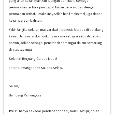
yang akan kalian mainkan. Dengan demikian, semoga
permaianan terbaik pun dapat kalian berikan. Dan dengan
permainan terbaik, maka InsyaAllah hasil maksimal juga dapat
kalian persembahkan.
Yakin lah jika seluruh masyarakat Indonesia berada di belakang
kalian. Jangan jadikan dukungan kami sebagai sebuah beban,
namun jadikan sebagai penambah semangat dalam bertarung
di atas lapangan.
Selamat Berjuang Garuda Muda!
Tetap Semangat dan Sukses Selalu....
Salam,
Bambang Pamungkas
PS:
Ini hanya sekadar pendapat pribadi, boleh setuju, boleh