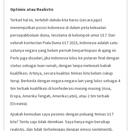
Optimis atau Realistis
Terkait hal ini, terlebih dahulu kita harus (secara jujur)
menempatkan posisi Indonesia di dalam peta kekuatan
persepakbolaan dunia, terutama di kelompok umur U17. Dari
seluruh kontestan Piala Dunia U17 2023, Indonesia adalah satu-
satunya negara yang belum pernah berpartisipasi di ajang ini.
Perlu juga disadari, jika Indonesia lolos ke putaran final dengan
status sebagai tuan rumah, dengan tanpa melewati babak
kualifikasi. Artinya, secara kualitas timnas kita belum cukup
teruji. Berbeda dengan negara-negara lain yang lolos sebagai 4
tim terbaik kualifikasi di konfederasi masing-masing (Asia,
Eropa, Amerika Tengah, Amerika Latin), atau 2 tim terbaik
(Oceania).
Apakah kemudian saya pesimis dengan peluang timnas U17
kita? Tentu saja tidak demikian. Saya hanya ingin bersikap
realistis, dan tidak terbelenggu dengan emosi sentimentil,