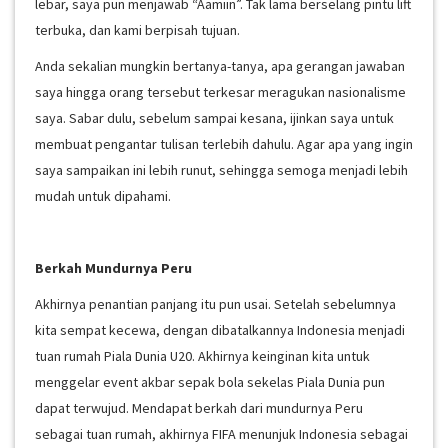
lebar, saya pun menjawab “Aamiin”. Tak lama berselang pintu lift
terbuka, dan kami berpisah tujuan.
Anda sekalian mungkin bertanya-tanya, apa gerangan jawaban
saya hingga orang tersebut terkesar meragukan nasionalisme
saya. Sabar dulu, sebelum sampai kesana, ijinkan saya untuk
membuat pengantar tulisan terlebih dahulu. Agar apa yang ingin
saya sampaikan ini lebih runut, sehingga semoga menjadi lebih
mudah untuk dipahami.
Berkah Mundurnya Peru
Akhirnya penantian panjang itu pun usai. Setelah sebelumnya
kita sempat kecewa, dengan dibatalkannya Indonesia menjadi
tuan rumah Piala Dunia U20. Akhirnya keinginan kita untuk
menggelar event akbar sepak bola sekelas Piala Dunia pun
dapat terwujud. Mendapat berkah dari mundurnya Peru
sebagai tuan rumah, akhirnya FIFA menunjuk Indonesia sebagai