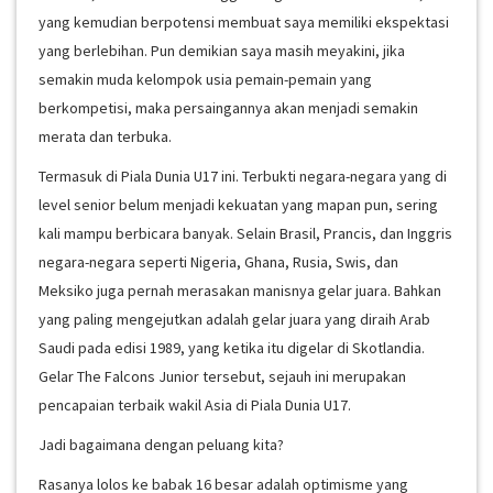
yang kemudian berpotensi membuat saya memiliki ekspektasi
yang berlebihan. Pun demikian saya masih meyakini, jika
semakin muda kelompok usia pemain-pemain yang
berkompetisi, maka persaingannya akan menjadi semakin
merata dan terbuka.
Termasuk di Piala Dunia U17 ini. Terbukti negara-negara yang di
level senior belum menjadi kekuatan yang mapan pun, sering
kali mampu berbicara banyak. Selain Brasil, Prancis, dan Inggris
negara-negara seperti Nigeria, Ghana, Rusia, Swis, dan
Meksiko juga pernah merasakan manisnya gelar juara. Bahkan
yang paling mengejutkan adalah gelar juara yang diraih Arab
Saudi pada edisi 1989, yang ketika itu digelar di Skotlandia.
Gelar The Falcons Junior tersebut, sejauh ini merupakan
pencapaian terbaik wakil Asia di Piala Dunia U17.
Jadi bagaimana dengan peluang kita?
Rasanya lolos ke babak 16 besar adalah optimisme yang