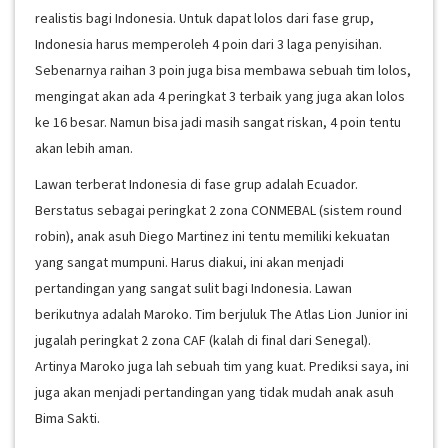
realistis bagi Indonesia. Untuk dapat lolos dari fase grup,
Indonesia harus memperoleh 4 poin dari 3 laga penyisihan.
Sebenarnya raihan 3 poin juga bisa membawa sebuah tim lolos,
mengingat akan ada 4 peringkat 3 terbaik yang juga akan lolos
ke 16 besar. Namun bisa jadi masih sangat riskan, 4 poin tentu
akan lebih aman.
Lawan terberat Indonesia di fase grup adalah Ecuador.
Berstatus sebagai peringkat 2 zona CONMEBAL (sistem round
robin), anak asuh Diego Martinez ini tentu memiliki kekuatan
yang sangat mumpuni. Harus diakui, ini akan menjadi
pertandingan yang sangat sulit bagi Indonesia. Lawan
berikutnya adalah Maroko. Tim berjuluk The Atlas Lion Junior ini
jugalah peringkat 2 zona CAF (kalah di final dari Senegal).
Artinya Maroko juga lah sebuah tim yang kuat. Prediksi saya, ini
juga akan menjadi pertandingan yang tidak mudah anak asuh
Bima Sakti.