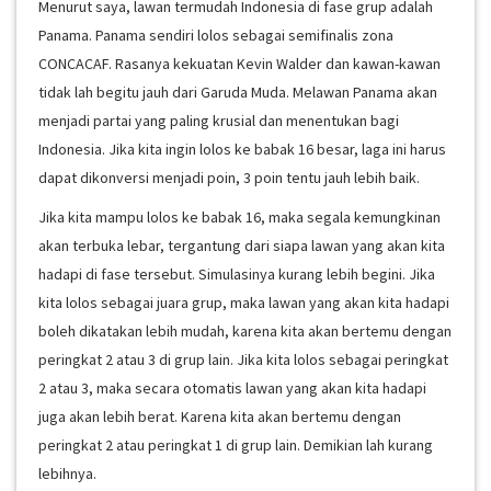
Menurut saya, lawan termudah Indonesia di fase grup adalah
Panama. Panama sendiri lolos sebagai semifinalis zona
CONCACAF. Rasanya kekuatan Kevin Walder dan kawan-kawan
tidak lah begitu jauh dari Garuda Muda. Melawan Panama akan
menjadi partai yang paling krusial dan menentukan bagi
Indonesia. Jika kita ingin lolos ke babak 16 besar, laga ini harus
dapat dikonversi menjadi poin, 3 poin tentu jauh lebih baik.
Jika kita mampu lolos ke babak 16, maka segala kemungkinan
akan terbuka lebar, tergantung dari siapa lawan yang akan kita
hadapi di fase tersebut. Simulasinya kurang lebih begini. Jika
kita lolos sebagai juara grup, maka lawan yang akan kita hadapi
boleh dikatakan lebih mudah, karena kita akan bertemu dengan
peringkat 2 atau 3 di grup lain. Jika kita lolos sebagai peringkat
2 atau 3, maka secara otomatis lawan yang akan kita hadapi
juga akan lebih berat. Karena kita akan bertemu dengan
peringkat 2 atau peringkat 1 di grup lain. Demikian lah kurang
lebihnya.