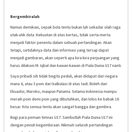
Bergembiralah
Namun demikian, sepak bola tentu bukan lah sekadar olah raga
utak-atik data. Kekuatan di atas kertas, tidak serta-merta
menjadi faktor penentu dalam sebuah pertandingan. Akan
tetapi, setidaknya data dan informasi yang tersaji dapat
menjadi gambaran, akan seperti apa kira-kira perjuangan yang
harus dilakoni M. Iqbal dan kawan-kawan di Piala Dunia U17 nanti.
Saya pribadi sih tidak begitu peduli, akan didapat dari negara
mana 4, atau 3 poin dari kalkulasi di atas tadi. Boleh dari
Ekuador, Maroko, maupun Panama. Selama Indonesia mampu
meraih poin demi poin yang dibutuhkan, dan lolos ke babak 16
besar. Kita semua tentu akan sangat bangga dan gembira.
Bagi para pemain timnas U17. Sambutlah Piala Dunia U17 ini
dengan penuh kegembiraan. Nikmati seluruh pertandingan