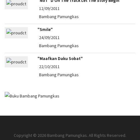
"No I"'d On The Track Let The Story Begin"
12/09/2011
Bambang Pamungkas
"Smile"
24/09/2011
Bambang Pamungkas
"Maafkan Daku Sobat"
22/10/2011
Bambang Pamungkas
Copyright © 2026 Bambang Pamungkas. All Rights Reserved.