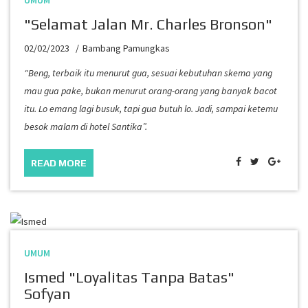
UMUM
"Selamat Jalan Mr. Charles Bronson"
02/02/2023
Bambang Pamungkas
“Beng, terbaik itu menurut gua, sesuai kebutuhan skema yang
mau gua pake, bukan menurut orang-orang yang banyak bacot
itu. Lo emang lagi busuk, tapi gua butuh lo. Jadi, sampai ketemu
besok malam di hotel Santika”.
READ MORE
UMUM
Ismed "Loyalitas Tanpa Batas"
Sofyan