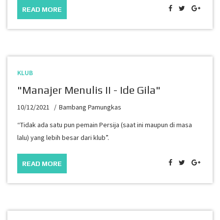
READ MORE
KLUB
"Manajer Menulis II - Ide Gila"
10/12/2021
Bambang Pamungkas
“Tidak ada satu pun pemain Persija (saat ini maupun di masa
lalu) yang lebih besar dari klub”.
READ MORE