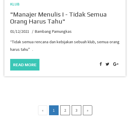
KLUB
"Manajer Menulis I - Tidak Semua
Orang Harus Tahu"
01/12/2021
Bambang Pamungkas
“Tidak semua rencana dan kebijakan sebuah klub, semua orang
harus tahu” .
READ MORE
«
1
2
3
»