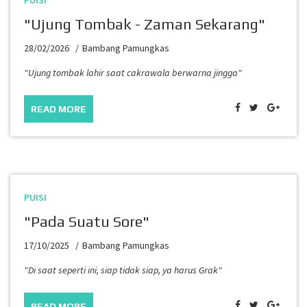
PUISI
"Ujung Tombak - Zaman Sekarang"
28/02/2026
Bambang Pamungkas
"Ujung tombak lahir saat cakrawala berwarna jingga"
READ MORE
PUISI
"Pada Suatu Sore"
17/10/2025
Bambang Pamungkas
"Di saat seperti ini, siap tidak siap, ya harus Grak"
READ MORE