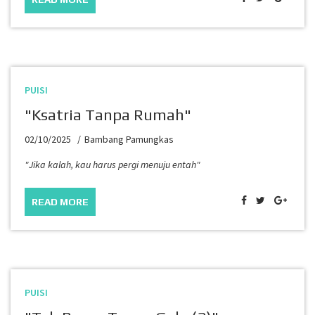
PUISI
"Ksatria Tanpa Rumah"
02/10/2025
Bambang Pamungkas
"Jika kalah, kau harus pergi menuju entah"
READ MORE
PUISI