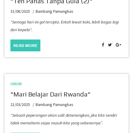
"Teh Panas Tanpa Gula (2)"
31/08/2025
Bambang Pamungkas
"Semoga hari ini gol tercipta. Entah lewat kaki, lebih bagus lagi
dari kepala".
READ MORE
UMUM
"Mari Belajar Dari Rwanda"
21/03/2025
Bambang Pamungkas
“Sebuah peperangan akan sulit dimenangkan, jika kita sendiri
tidak memahami siapa musuh kita yang sebenarnya”.