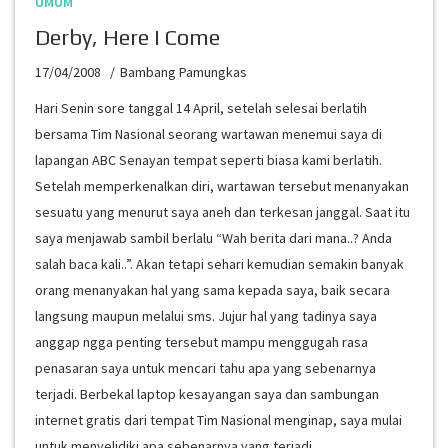
UMUM
Derby, Here I Come
17/04/2008
Bambang Pamungkas
Hari Senin sore tanggal 14 April, setelah selesai berlatih
bersama Tim Nasional seorang wartawan menemui saya di
lapangan ABC Senayan tempat seperti biasa kami berlatih.
Setelah memperkenalkan diri, wartawan tersebut menanyakan
sesuatu yang menurut saya aneh dan terkesan janggal. Saat itu
saya menjawab sambil berlalu “Wah berita dari mana..? Anda
salah baca kali..”. Akan tetapi sehari kemudian semakin banyak
orang menanyakan hal yang sama kepada saya, baik secara
langsung maupun melalui sms. Jujur hal yang tadinya saya
anggap ngga penting tersebut mampu menggugah rasa
penasaran saya untuk mencari tahu apa yang sebenarnya
terjadi. Berbekal laptop kesayangan saya dan sambungan
internet gratis dari tempat Tim Nasional menginap, saya mulai
untuk menyelidiki apa sebenarnya yang terjadi…