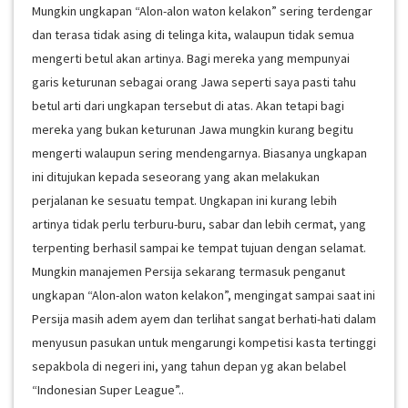
Mungkin ungkapan “Alon-alon waton kelakon” sering terdengar
dan terasa tidak asing di telinga kita, walaupun tidak semua
mengerti betul akan artinya. Bagi mereka yang mempunyai
garis keturunan sebagai orang Jawa seperti saya pasti tahu
betul arti dari ungkapan tersebut di atas. Akan tetapi bagi
mereka yang bukan keturunan Jawa mungkin kurang begitu
mengerti walaupun sering mendengarnya. Biasanya ungkapan
ini ditujukan kepada seseorang yang akan melakukan
perjalanan ke sesuatu tempat. Ungkapan ini kurang lebih
artinya tidak perlu terburu-buru, sabar dan lebih cermat, yang
terpenting berhasil sampai ke tempat tujuan dengan selamat.
Mungkin manajemen Persija sekarang termasuk penganut
ungkapan “Alon-alon waton kelakon”, mengingat sampai saat ini
Persija masih adem ayem dan terlihat sangat berhati-hati dalam
menyusun pasukan untuk mengarungi kompetisi kasta tertinggi
sepakbola di negeri ini, yang tahun depan yg akan belabel
“Indonesian Super League”..