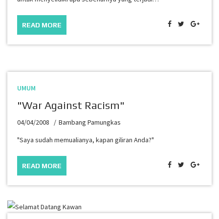
READ MORE
UMUM
"War Against Racism"
04/04/2008
Bambang Pamungkas
"Saya sudah memualianya, kapan giliran Anda?"
READ MORE