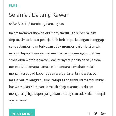
KLUB
Selamat Datang Kawan
04/04/2008
Bambang Pamungkas
Dalam mempersiapkan diri menyambut liga super musim
depan, tim sebesar persija oleh beberapa kalangan dianggap
sangat lamban dan terkesan tidak mempunyai ambisi untuk
musim depan. Saya sendiri menilai Persija menganut faham
“Alon-Alon Waton Kelakon” dan ternyata penilaian saya tidak
meleset. Beberapa nama beken secara bertahap mulai
menghiasi squad kebanggaan warga Jakarta ini. Walaupun
masih belum lengkap, akan tetapi setidaknya ini membuktikan
bahwa Macan Kemayoran masih sangat antusias dalam
mengarungi liga super yang akan datang dan tidak akan tampil
apa adanya..
READ MORE