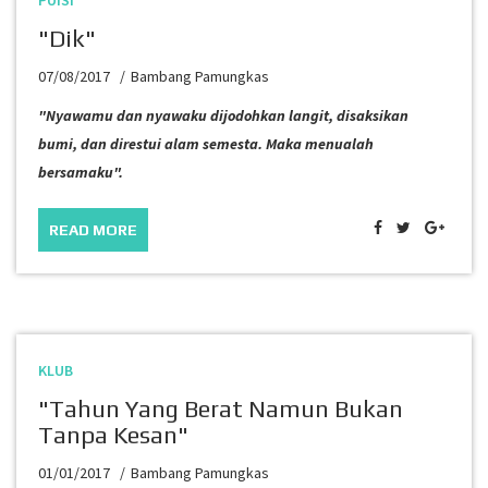
PUISI
"Dik"
07/08/2017
Bambang Pamungkas
"Nyawamu dan nyawaku dijodohkan langit, disaksikan
bumi, dan direstui alam semesta. Maka menualah
bersamaku".
READ MORE
KLUB
"Tahun Yang Berat Namun Bukan
Tanpa Kesan"
01/01/2017
Bambang Pamungkas