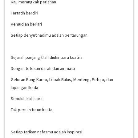
Kau merangkak perlahan
Tertatih berdiri
Kemudian berlari
Setiap denyut nadimu adalah pertarungan
Sejarah panjang t'lah diukir para ksatria
Dengan tetesan darah dan air mata
Geloran Bung Karno, Lebak Bulus, Menteng, Petojo, dan
lapangan Ikada
Sepuluh kali juara
Tak pernah turun kasta
Setiap tarikan nafasmu adalah inspirasi