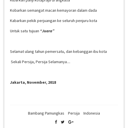
Kibarkan panji kotapraja di angkasa
Kobarkan semangat macan kemayoran dalam dada
Kabarkan pekik perjuangan ke seluruh penjuru kota
Untuk satu tujuan
“Juara”
Selamat ulang tahun pemersatu, dan kebanggan ibu kota
Sekali Persija, Persija Selamanya....
Jakarta, November, 2018
Bambang Pamungkas
Persija
Indonesia