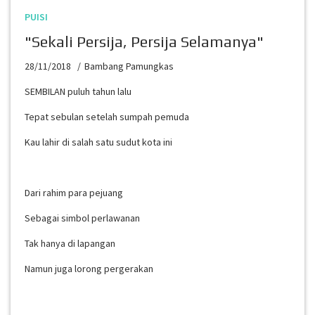
PUISI
"Sekali Persija, Persija Selamanya"
28/11/2018
Bambang Pamungkas
SEMBILAN puluh tahun lalu
Tepat sebulan setelah sumpah pemuda
Kau lahir di salah satu sudut kota ini
Dari rahim para pejuang
Sebagai simbol perlawanan
Tak hanya di lapangan
Namun juga lorong pergerakan