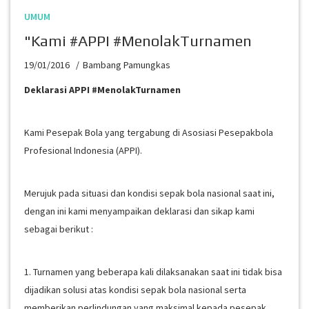
UMUM
"Kami #APPI #MenolakTurnamen
19/01/2016
Bambang Pamungkas
Deklarasi APPI #MenolakTurnamen
Kami Pesepak Bola yang tergabung di Asosiasi Pesepakbola
Profesional Indonesia (APPI).
Merujuk pada situasi dan kondisi sepak bola nasional saat ini,
dengan ini kami menyampaikan deklarasi dan sikap kami
sebagai berikut :
1. Turnamen yang beberapa kali dilaksanakan saat ini tidak bisa
dijadikan solusi atas kondisi sepak bola nasional serta
memberikan perlindungan yang maksimal kepada pesepak