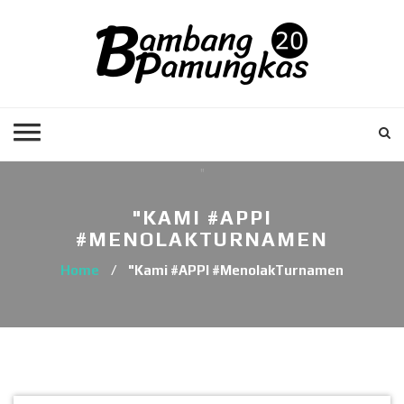
"KAMI #APPI
#MENOLAKTURNAMEN
Home
/
"Kami #APPI #MenolakTurnamen