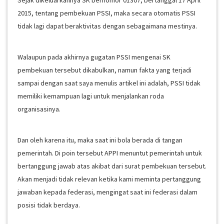
Sejak dikeluarkannya SK bernomor 01307, bertanggal 17 April
2015, tentang pembekuan PSSI, maka secara otomatis PSSI
tidak lagi dapat beraktivitas dengan sebagaimana mestinya.
Walaupun pada akhirnya gugatan PSSI mengenai SK
pembekuan tersebut dikabulkan, namun fakta yang terjadi
sampai dengan saat saya menulis artikel ini adalah, PSSI tidak
memiliki kemampuan lagi untuk menjalankan roda
organisasinya.
Dan oleh karena itu, maka saat ini bola berada di tangan
pemerintah. Di poin tersebut APPI menuntut pemerintah untuk
bertanggung jawab atas akibat dari surat pembekuan tersebut.
Akan menjadi tidak relevan ketika kami meminta pertanggung
jawaban kepada federasi, mengingat saat ini federasi dalam
posisi tidak berdaya.