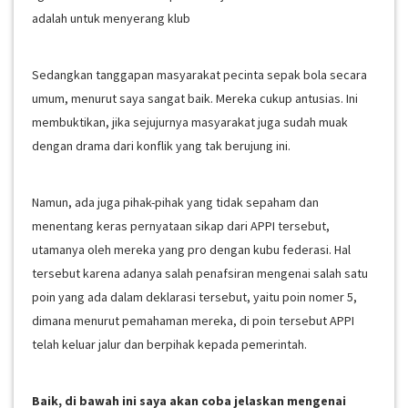
adalah untuk menyerang klub
Sedangkan tanggapan masyarakat pecinta sepak bola secara
umum, menurut saya sangat baik. Mereka cukup antusias. Ini
membuktikan, jika sejujurnya masyarakat juga sudah muak
dengan drama dari konflik yang tak berujung ini.
Namun, ada juga pihak-pihak yang tidak sepaham dan
menentang keras pernyataan sikap dari APPI tersebut,
utamanya oleh mereka yang pro dengan kubu federasi. Hal
tersebut karena adanya salah penafsiran mengenai salah satu
poin yang ada dalam deklarasi tersebut, yaitu poin nomer 5,
dimana menurut pemahaman mereka, di poin tersebut APPI
telah keluar jalur dan berpihak kepada pemerintah.
Baik, di bawah ini saya akan coba jelaskan mengenai